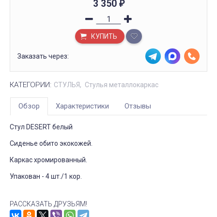
3 350
₽
КУПИТЬ
Заказать через:
КАТЕГОРИИ:
СТУЛЬЯ
Стулья металлокаркас
Обзор
Характеристики
Отзывы
Стул DESERT белый
Сиденье обито экокожей.
Каркас хромированный.
Упакован - 4 шт./1 кор.
РАССКАЗАТЬ ДРУЗЬЯМ!