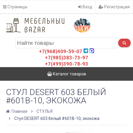
Страницы
Вход
Регистрация
+7(968)409-59-07
+7(985)383-73-97
+7(499)390-78-93
Каталог товаров
СТУЛ DESERT 603 БЕЛЫЙ
#601B-10, ЭКОКОЖА
Главная
СТУЛЬЯ
Стул DESERT 603 белый #601B-10, экокожа