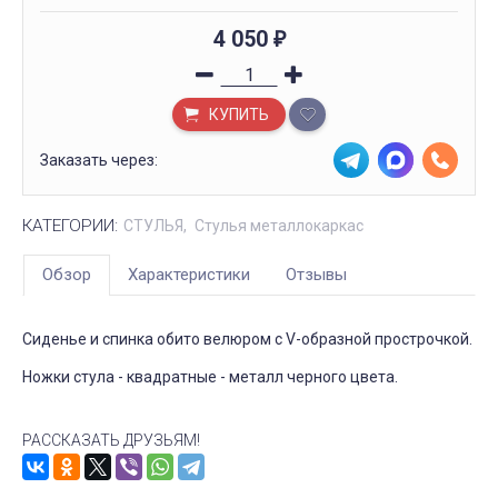
4 050
₽
КУПИТЬ
Заказать через:
КАТЕГОРИИ:
СТУЛЬЯ
Стулья металлокаркас
Обзор
Характеристики
Отзывы
Сиденье и спинка обито велюром с V-образной прострочкой.
Ножки стула - квадратные - металл черного цвета.
РАССКАЗАТЬ ДРУЗЬЯМ!