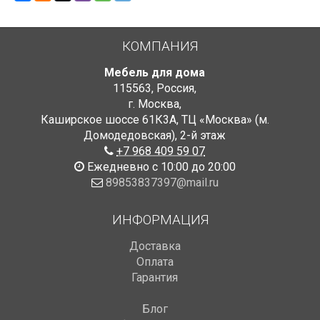
КОМПАНИЯ
Мебель для дома
115563
,
Россия
,
г. Москва
,
Каширское шоссе 61К3А, ТЦ «Москва» (м.
Домодедовская)
,
2-й этаж
+7 968 409 59 07
Ежедневно с 10:00 до 20:00
89853837397@mail.ru
ИНФОРМАЦИЯ
Доставка
Оплата
Гарантия
Блог