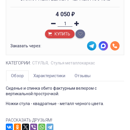
4 050
₽
КУПИТЬ
Заказать через:
КАТЕГОРИИ:
СТУЛЬЯ
Стулья металлокаркас
Обзор
Характеристики
Отзывы
Сиденье и спинка обито фактурным велюром с
вертикальной прострочкой.
Ножки стула - квадратные - металл черного цвета.
РАССКАЗАТЬ ДРУЗЬЯМ!