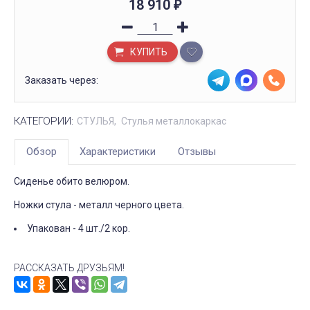
18 910
₽
КУПИТЬ
Заказать через:
КАТЕГОРИИ:
СТУЛЬЯ
Стулья металлокаркас
Обзор
Характеристики
Отзывы
Сиденье обито велюром.
Ножки стула - металл черного цвета.
Упакован - 4 шт./2 кор.
РАССКАЗАТЬ ДРУЗЬЯМ!