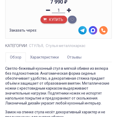
7 990
₽
КУПИТЬ
Заказать через:
КАТЕГОРИИ:
СТУЛЬЯ
Стулья металлокаркас
Обзор
Характеристики
Отзывы
Светло-бежевый кухонный стул в мягкой обивке из велюра
без подлокотников. Анатомическая форма сиденья
обеспечивает удобство, а декоративная стяжка придает
объём и защищает от образования вмятин. Металлические
ножки с крестовидным каркасом выдерживают
значительные нагрузки. Подпятники ножек не испортят
напольное покрытие и предохраняют от скольжения.
Лаконичный дизайн украсит любой кухонный интерьер.
Замок на спинке стула несёт декоративный характер и не