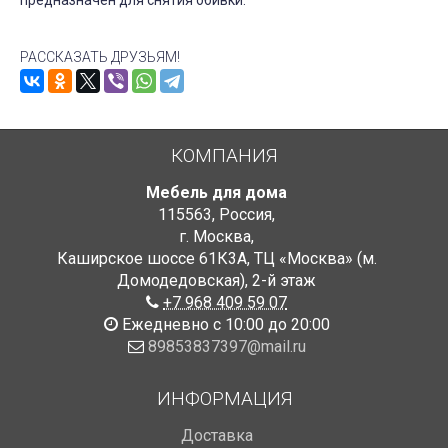
предназначен для снятия обивки.
РАССКАЗАТЬ ДРУЗЬЯМ!
КОМПАНИЯ
Мебель для дома
115563
,
Россия
,
г. Москва
,
Каширское шоссе 61К3А, ТЦ «Москва» (м.
Домодедовская)
,
2-й этаж
+7 968 409 59 07
Ежедневно с 10:00 до 20:00
89853837397@mail.ru
ИНФОРМАЦИЯ
Доставка