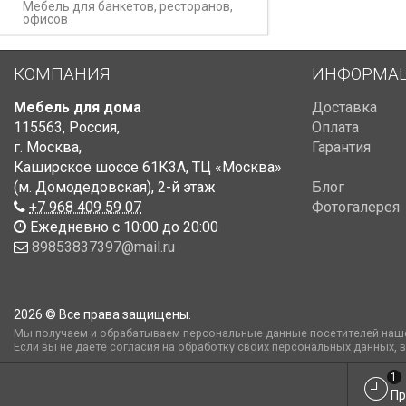
Мебель для банкетов, ресторанов,
офисов
КОМПАНИЯ
ИНФОРМА
Мебель для дома
Доставка
115563
,
Россия
,
Оплата
г. Москва
,
Гарантия
Каширское шоссе 61К3А, ТЦ «Москва»
(м. Домодедовская)
,
2-й этаж
Блог
+7 968 409 59 07
Фотогалерея
Ежедневно с 10:00 до 20:00
89853837397@mail.ru
2026 © Все права защищены.
Мы получаем и обрабатываем персональные данные посетителей наше
Если вы не даете согласия на обработку своих персональных данных, 
1
Пр