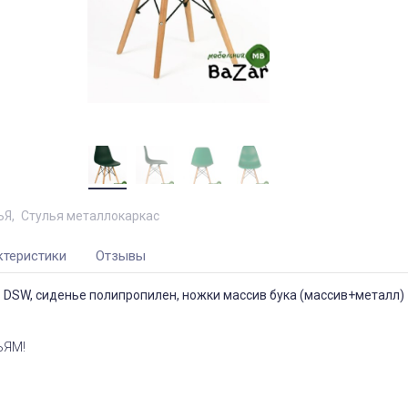
ЬЯ
Стулья металлокаркас
ктеристики
Отзывы
 DSW, сиденье полипропилен, ножки массив бука (массив+металл)
ЬЯМ!