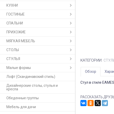
КУХНИ
ГОСТИНЫЕ
СПАЛЬНИ
ПРИХОЖИЕ
МЯГКАЯ МЕБЕЛЬ
СТОЛЫ
СТУЛЬЯ
КАТЕГОРИИ:
СТУЛ
Малые формы
Обзор
Хара
Лофт (Скандинавский стиль)
Стул в стиле EAMES
Дизайнерские столы, стулья и
кресла
РАССКАЗАТЬ ДРУЗ
Обеденные группы
Мебель для дачи