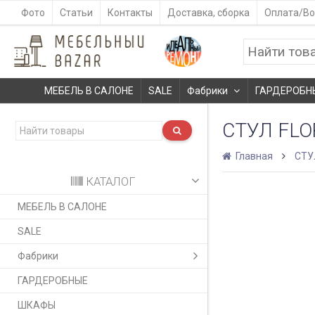
Фото
Статьи
Контакты
Доставка, сборка
Оплата/Во
МЕБЕЛЬ В САЛОНЕ
SALE
Фабрики
ГАРДЕРОБН
СТУЛ FL
Главная
СТУ
КАТАЛОГ
МЕБЕЛЬ В САЛОНЕ
SALE
Фабрики
ГАРДЕРОБНЫЕ
ШКАФЫ