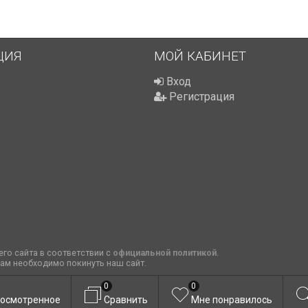
ЦИЯ
МОЙ КАБИНЕТ
Вход
Регистрация
го сайта в соответствии с
официальной политикой
.
вам необходимо покинуть наш сайт.
0
0
осмотренное
Сравнить
Мне понравилось