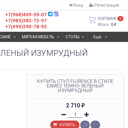
Вход
Регистрация
+7(968)409-59-07
КОРЗИНА
0
+7(985)383-73-97
Итого:
0
₽
+7(499)390-78-93
ОЖИЕ
МЯГКАЯ МЕБЕЛЬ
СТОЛЫ
Ещё
ЗЕЛЕНЫЙ ИЗУМРУДНЫЙ
КУПИТЬ СТУЛ FLORENCE В СТИЛЕ
EAMES ТЕМНО-ЗЕЛЕНЫЙ
ИЗУМРУДНЫЙ
2 710
₽
КУПИТЬ