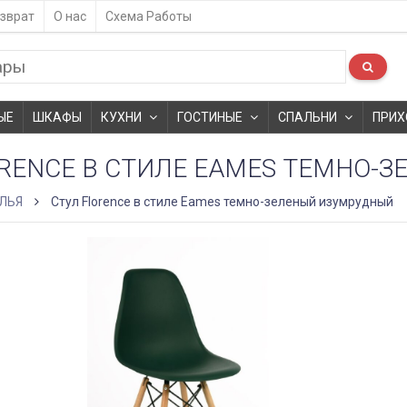
зврат
О нас
Схема Работы
ЫЕ
ШКАФЫ
КУХНИ
ГОСТИНЫЕ
СПАЛЬНИ
ПРИХ
ORENCE В СТИЛЕ EAMES ТЕМНО-
ЛЬЯ
Стул Florence в стиле Eames темно-зеленый изумрудный