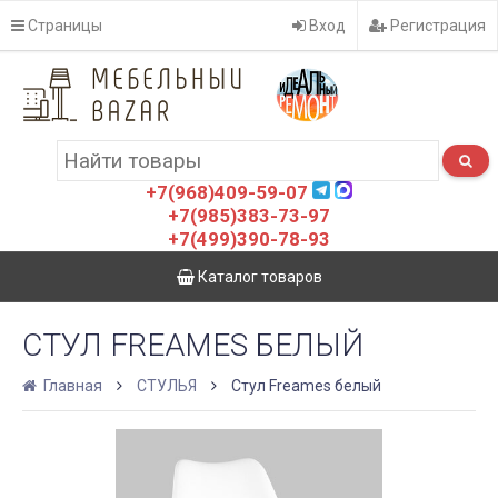
Страницы
Вход
Регистрация
+7(968)409-59-07
+7(985)383-73-97
+7(499)390-78-93
Каталог товаров
СТУЛ FREAMES БЕЛЫЙ
Главная
СТУЛЬЯ
Стул Freames белый