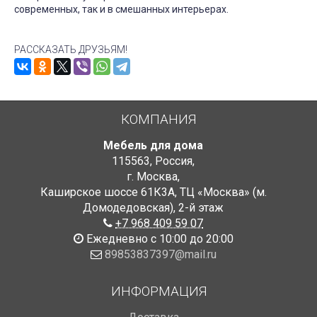
современных, так и в смешанных интерьерах.
РАССКАЗАТЬ ДРУЗЬЯМ!
КОМПАНИЯ
Мебель для дома
115563
,
Россия
,
г. Москва
,
Каширское шоссе 61К3А, ТЦ «Москва» (м.
Домодедовская)
,
2-й этаж
+7 968 409 59 07
Ежедневно с 10:00 до 20:00
89853837397@mail.ru
ИНФОРМАЦИЯ