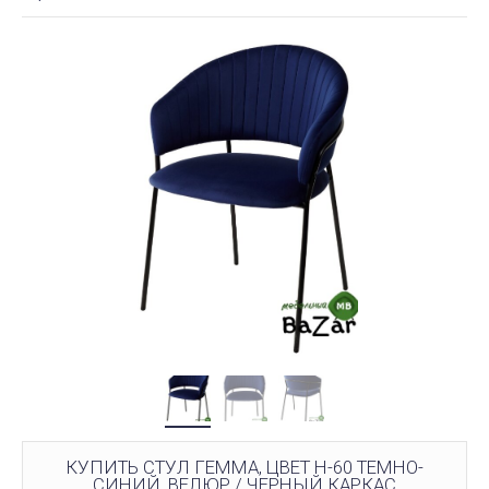
КУПИТЬ СТУЛ ГЕММА, ЦВЕТ H-60 ТЕМНО-
СИНИЙ, ВЕЛЮР / ЧЕРНЫЙ КАРКАС