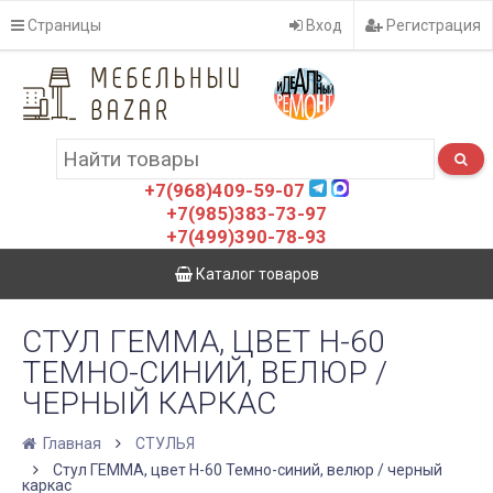
Страницы
Вход
Регистрация
+7(968)409-59-07
+7(985)383-73-97
+7(499)390-78-93
Каталог товаров
СТУЛ ГЕММА, ЦВЕТ H-60
ТЕМНО-СИНИЙ, ВЕЛЮР /
ЧЕРНЫЙ КАРКАС
Главная
СТУЛЬЯ
Стул ГЕММА, цвет H-60 Темно-синий, велюр / черный
каркас