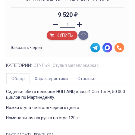
9 520
₽
КУПИТЬ
Заказать через:
КАТЕГОРИИ:
СТУЛЬЯ
Стулья металлокаркас
Обзор
Характеристики
Отзывы
Сиденье обито велюром HOLLAND, класс 4 Comfort+, 50 000
циклов по Мартиндейлу.
Ножки стула - металл черного цвета.
Номинальная нагрузка на стул 120 кг