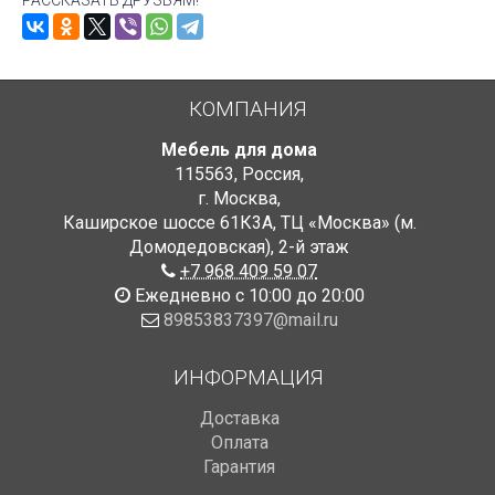
РАССКАЗАТЬ ДРУЗЬЯМ!
КОМПАНИЯ
Мебель для дома
115563
,
Россия
,
г. Москва
,
Каширское шоссе 61К3А, ТЦ «Москва» (м.
Домодедовская)
,
2-й этаж
+7 968 409 59 07
Ежедневно с 10:00 до 20:00
89853837397@mail.ru
ИНФОРМАЦИЯ
Доставка
Оплата
Гарантия