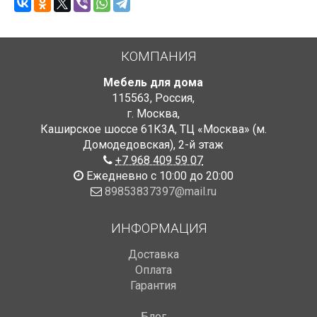
КОМПАНИЯ
Мебель для дома
115563
,
Россия
,
г. Москва
,
Каширское шоссе 61К3А, ТЦ «Москва» (м.
Домодедовская)
,
2-й этаж
+7 968 409 59 07
Ежедневно с 10:00 до 20:00
89853837397@mail.ru
ИНФОРМАЦИЯ
Доставка
Оплата
Гарантия
Блог