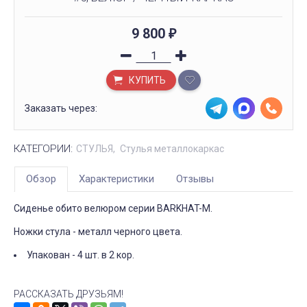
9 800
₽
КУПИТЬ
Заказать через:
КАТЕГОРИИ:
СТУЛЬЯ
Стулья металлокаркас
Обзор
Характеристики
Отзывы
Сиденье обито велюром серии BARKHAT-M.
Ножки стула - металл черного цвета.
Упакован - 4 шт. в 2 кор.
РАССКАЗАТЬ ДРУЗЬЯМ!