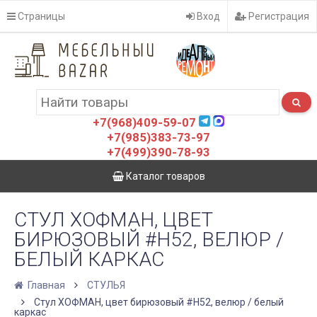
Страницы
Вход
Регистрация
+7(968)409-59-07
+7(985)383-73-97
+7(499)390-78-93
Каталог товаров
СТУЛ ХОФМАН, ЦВЕТ
БИРЮЗОВЫЙ #H52, ВЕЛЮР /
БЕЛЫЙ КАРКАС
Главная
СТУЛЬЯ
Стул ХОФМАН, цвет бирюзовый #H52, велюр / белый
каркас