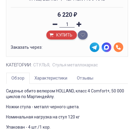
6 220
₽
КУПИТЬ
Заказать через:
КАТЕГОРИИ:
СТУЛЬЯ
Стулья металлокаркас
Обзор
Характеристики
Отзывы
Сиденье обито велюром HOLLAND, класс 4 Comfort+, 50 000
циклов по Мартиндейлу.
Ножки стула - металл черного цвета.
Номинальная нагрузка на стул 120 кг
Упакован - 4 шт./1 кор.