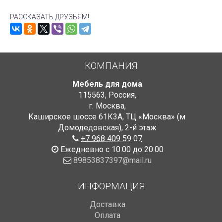
РАССКАЗАТЬ ДРУЗЬЯМ!
КОМПАНИЯ
Мебель для дома
115563
,
Россия
,
г. Москва
,
Каширское шоссе 61К3А, ТЦ «Москва» (м.
Домодедовская)
,
2-й этаж
+7 968 409 59 07
Ежедневно с 10:00 до 20:00
89853837397@mail.ru
ИНФОРМАЦИЯ
Доставка
Оплата