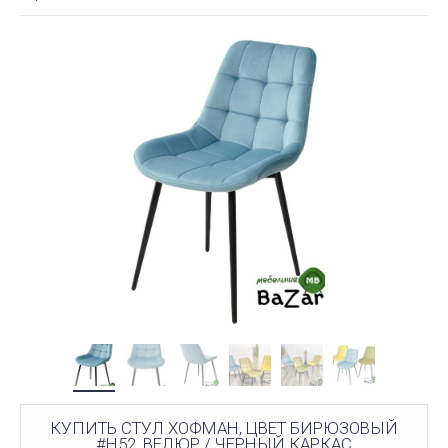
КУПИТЬ СТУЛ ХОФМАН, ЦВЕТ БИРЮЗОВЫЙ
#H52, ВЕЛЮР / ЧЕРНЫЙ КАРКАС