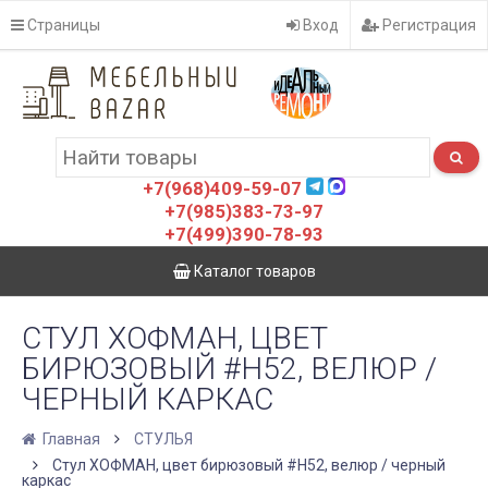
Страницы
Вход
Регистрация
+7(968)409-59-07
+7(985)383-73-97
+7(499)390-78-93
Каталог товаров
СТУЛ ХОФМАН, ЦВЕТ
БИРЮЗОВЫЙ #H52, ВЕЛЮР /
ЧЕРНЫЙ КАРКАС
Главная
СТУЛЬЯ
Стул ХОФМАН, цвет бирюзовый #H52, велюр / черный
каркас