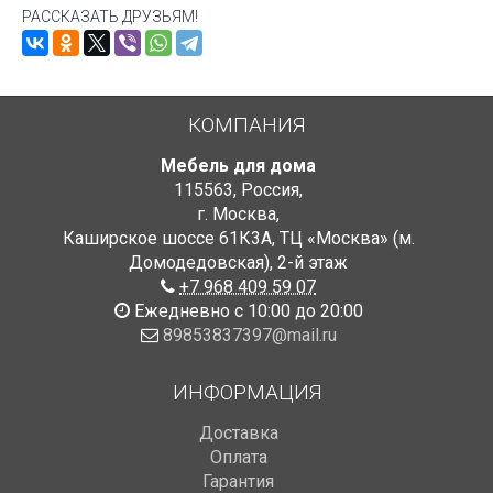
РАССКАЗАТЬ ДРУЗЬЯМ!
КОМПАНИЯ
Мебель для дома
115563
,
Россия
,
г. Москва
,
Каширское шоссе 61К3А, ТЦ «Москва» (м.
Домодедовская)
,
2-й этаж
+7 968 409 59 07
Ежедневно с 10:00 до 20:00
89853837397@mail.ru
ИНФОРМАЦИЯ
Доставка
Оплата
Гарантия