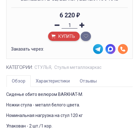
6 220
₽
КУПИТЬ
Заказать через:
КАТЕГОРИИ:
СТУЛЬЯ
Стулья металлокаркас
Обзор
Характеристики
Отзывы
Сиденье обито велюром BARKHAT-M.
Ножки стула - металл белого цвета.
Номинальная нагрузка на стул 120 кг
Упакован - 2 шт./1 кор.