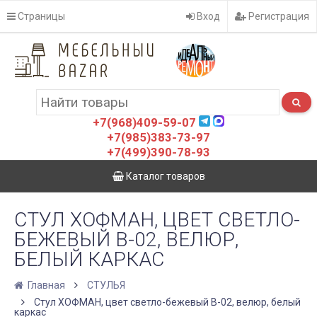
Страницы
Вход
Регистрация
+7(968)409-59-07
+7(985)383-73-97
+7(499)390-78-93
Каталог товаров
СТУЛ ХОФМАН, ЦВЕТ СВЕТЛО-
БЕЖЕВЫЙ B-02, ВЕЛЮР,
БЕЛЫЙ КАРКАС
Главная
СТУЛЬЯ
Стул ХОФМАН, цвет светло-бежевый B-02, велюр, белый
каркас