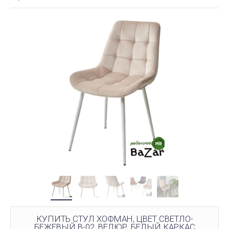
КУПИТЬ СТУЛ ХОФМАН, ЦВЕТ СВЕТЛО-
БЕЖЕВЫЙ B-02, ВЕЛЮР, БЕЛЫЙ КАРКАС