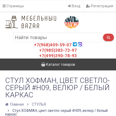
Страницы
Вход
Регистрация
+7(968)409-59-07
+7(985)383-73-97
+7(499)390-78-93
Каталог товаров
СТУЛ ХОФМАН, ЦВЕТ СВЕТЛО-
СЕРЫЙ #H09, ВЕЛЮР / БЕЛЫЙ
КАРКАС
Главная
СТУЛЬЯ
Стул ХОФМАН, цвет светло-серый #H09, велюр / белый
каркас