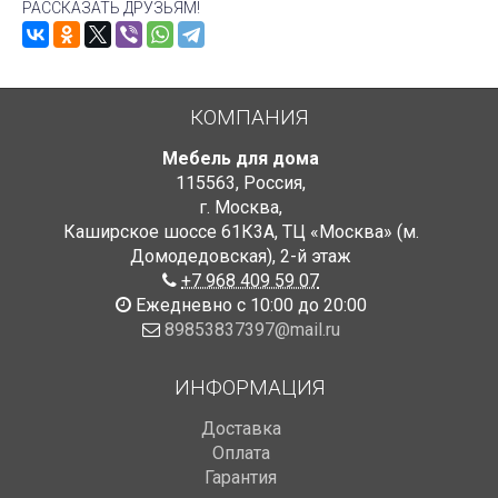
РАССКАЗАТЬ ДРУЗЬЯМ!
КОМПАНИЯ
Мебель для дома
115563
,
Россия
,
г. Москва
,
Каширское шоссе 61К3А, ТЦ «Москва» (м.
Домодедовская)
,
2-й этаж
+7 968 409 59 07
Ежедневно с 10:00 до 20:00
89853837397@mail.ru
ИНФОРМАЦИЯ
Доставка
Оплата
Гарантия