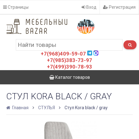
Страницы
Вход
Регистрация
+7(968)409-59-07
+7(985)383-73-97
+7(499)390-78-93
Каталог товаров
СТУЛ KORA BLACK / GRAY
Главная
СТУЛЬЯ
Стул Kora black / gray