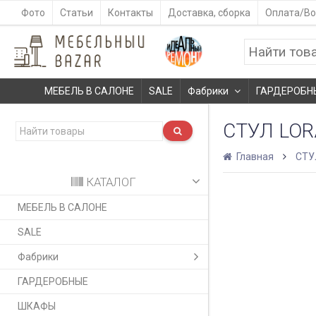
Фото
Статьи
Контакты
Доставка, сборка
Оплата/Во
МЕБЕЛЬ В САЛОНЕ
SALE
Фабрики
ГАРДЕРОБН
СТУЛ LOR
Главная
СТУ
КАТАЛОГ
МЕБЕЛЬ В САЛОНЕ
SALE
Фабрики
ГАРДЕРОБНЫЕ
ШКАФЫ