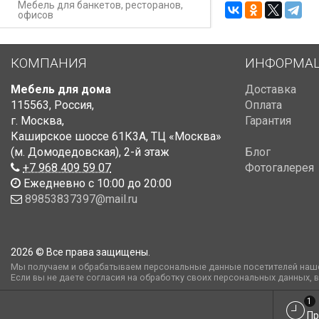
Мебель для банкетов, ресторанов,
офисов
КОМПАНИЯ
ИНФОРМА
Мебель для дома
Доставка
115563
,
Россия
,
Оплата
г. Москва
,
Гарантия
Каширское шоссе 61К3А, ТЦ «Москва»
(м. Домодедовская)
,
2-й этаж
Блог
+7 968 409 59 07
Фотогалерея
Ежедневно с 10:00 до 20:00
89853837397@mail.ru
2026 © Все права защищены.
Мы получаем и обрабатываем персональные данные посетителей наше
Если вы не даете согласия на обработку своих персональных данных, 
1
Пр