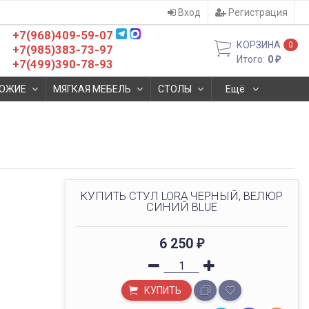
Вход
Регистрация
+7(968)409-59-07
КОРЗИНА
0
+7(985)383-73-97
Итого:
0
₽
+7(499)390-78-93
ОЖИЕ
МЯГКАЯ МЕБЕЛЬ
СТОЛЫ
Ещё
КУПИТЬ СТУЛ LORA ЧЕРНЫЙ, ВЕЛЮР
СИНИЙ BLUE
6 250
₽
КУПИТЬ