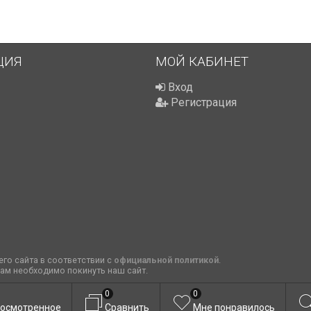
ЦИЯ
МОЙ КАБИНЕТ
Вход
Регистрация
го сайта в соответствии с
официальной политикой
.
вам необходимо покинуть наш сайт.
0
0
осмотренное
Сравнить
Мне понравилось