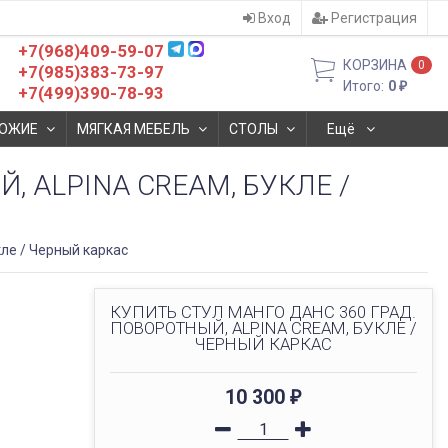
Вход
Регистрация
+7(968)409-59-07
КОРЗИНА
0
+7(985)383-73-97
Итого:
0
₽
+7(499)390-78-93
ОЖИЕ
МЯГКАЯ МЕБЕЛЬ
СТОЛЫ
Ещё
, ALPINA CREAM, БУКЛЕ /
ле / Черный каркас
КУПИТЬ СТУЛ МАНГО ДАНС 360 ГРАД.
ПОВОРОТНЫЙ, ALPINA CREAM, БУКЛЕ /
ЧЕРНЫЙ КАРКАС
10 300
₽