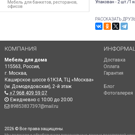
Упакован - 2 шт./1 к
Мебель для банкетов, ресторанов,
офисов
РАССКАЗАТЬ ДРУЗ
КОМПАНИЯ
ИНФОРМА
Мебель для дома
Доставка
115563
,
Россия
,
Оплата
г. Москва
,
Гарантия
Каширское шоссе 61К3А, ТЦ «Москва»
(м. Домодедовская)
,
2-й этаж
Блог
+7 968 409 59 07
Фотогалерея
Ежедневно с 10:00 до 20:00
89853837397@mail.ru
2026 © Все права защищены.
Мы получаем и обрабатываем персональные данные посетителей наше