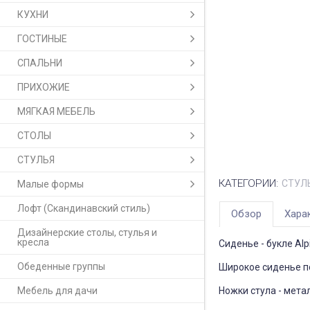
КУХНИ
ГОСТИНЫЕ
СПАЛЬНИ
ПРИХОЖИЕ
МЯГКАЯ МЕБЕЛЬ
СТОЛЫ
СТУЛЬЯ
КАТЕГОРИИ:
СТУЛ
Малые формы
Лофт (Скандинавский стиль)
Обзор
Хара
Дизайнерские столы, стулья и
кресла
Сиденье - букле Alpi
Обеденные группы
Широкое сиденье п
Мебель для дачи
Ножки стула - мета