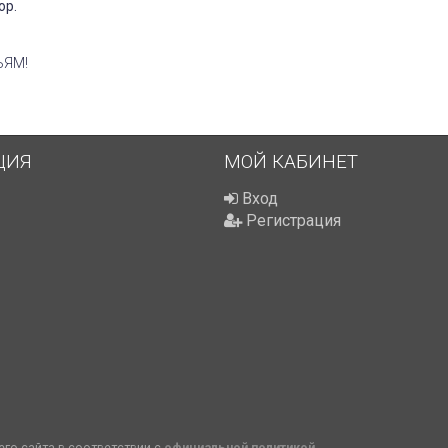
ор.
ЬЯМ!
ЦИЯ
МОЙ КАБИНЕТ
Вход
Регистрация
го сайта в соответствии с
официальной политикой
.