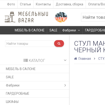
Фото
Статьи
Контакты
Доставка, сборка
Оплата/Во
МЕБЕЛЬ В САЛОНЕ
SALE
Фабрики
ГАРДЕРОБН
СТУЛ МАН
ЧЕРНЫЙ 
Главная
СТУ
КАТАЛОГ
МЕБЕЛЬ В САЛОНЕ
SALE
Фабрики
ГАРДЕРОБНЫЕ
ШКАФЫ