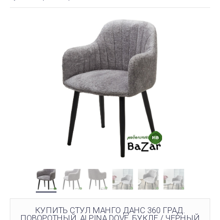
КУПИТЬ СТУЛ МАНГО ДАНС 360 ГРАД.
ПОВОРОТНЫЙ, ALPINA DOVE, БУКЛЕ / ЧЕРНЫЙ