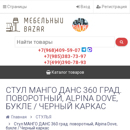
Страницы
Вход
Регистрация
+7(968)409-59-07
+7(985)383-73-97
+7(499)390-78-93
Каталог товаров
СТУЛ МАНГО ДАНС 360 ГРАД.
ПОВОРОТНЫЙ, ALPINA DOVE,
БУКЛЕ / ЧЕРНЫЙ КАРКАС
Главная
СТУЛЬЯ
Стул МАНГО ДАНС 360 град. поворотный, Alpina Dove,
букле / Черный каркас