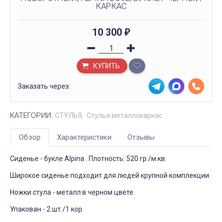
КАРКАС
10 300
₽
КУПИТЬ
Заказать через:
КАТЕГОРИИ:
СТУЛЬЯ
Стулья металлокаркас
Обзор
Характеристики
Отзывы
Сиденье - букле Alpina . Плотность: 520 гр./м.кв.
Широкое сиденье подходит для людей крупной комплекции.
Ножки стула - металл в черном цвете.
Упакован - 2 шт./1 кор.