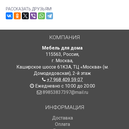
РАССКАЗАТЬ ДРУЗЬЯМ!
КОМПАНИЯ
Мебель для дома
115563
,
Россия
,
г. Москва
,
Каширское шоссе 61К3А, ТЦ «Москва» (м.
Домодедовская)
,
2-й этаж
+7 968 409 59 07
Ежедневно с 10:00 до 20:00
89853837397@mail.ru
ИНФОРМАЦИЯ
Доставка
Оплата