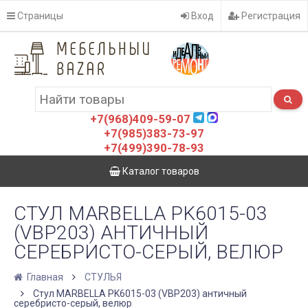
Страницы
Вход
Регистрация
+7(968)409-59-07
+7(985)383-73-97
+7(499)390-78-93
Каталог товаров
СТУЛ MARBELLA PK6015-03
(VBP203) АНТИЧНЫЙ
СЕРЕБРИСТО-СЕРЫЙ, ВЕЛЮР
Главная
СТУЛЬЯ
Стул MARBELLA PK6015-03 (VBP203) античный
серебристо-серый, велюр