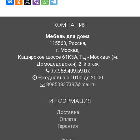
КОМПАНИЯ
Мебель для дома
115563
,
Россия
,
г. Москва
,
Каширское шоссе 61К3А, ТЦ «Москва» (м.
Домодедовская)
,
2-й этаж
+7 968 409 59 07
Ежедневно с 10:00 до 20:00
89853837397@mail.ru
ИНФОРМАЦИЯ
Доставка
Оплата
Гарантия
Блог