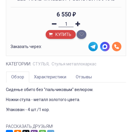
6 550
₽
КУПИТЬ
Заказать через:
КАТЕГОРИИ:
СТУЛЬЯ
Стулья металлокаркас
Обзор
Характеристики
Отзывы
Сиденье обито без "пальчиковым" велюром.
Ножки стула - металл золотого цвета.
Упакован - 4 шт./1 кор.
РАССКАЗАТЬ ДРУЗЬЯМ!