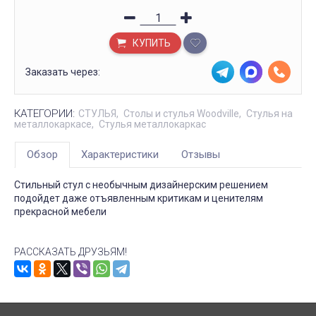
КУПИТЬ
Заказать через:
КАТЕГОРИИ:
СТУЛЬЯ
Столы и стулья Woodville
Стулья на
металлокаркасе
Стулья металлокаркас
Обзор
Характеристики
Отзывы
Стильный стул с необычным дизайнерским решением
подойдет даже отъявленным критикам и ценителям
прекрасной мебели
РАССКАЗАТЬ ДРУЗЬЯМ!