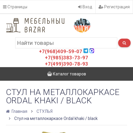
Страницы
Вход
Регистрация
+7(968)409-59-07
+7(985)383-73-97
+7(499)390-78-93
Каталог товаров
СТУЛ НА МЕТАЛЛОКАРКАСЕ
ORDAL KHAKI / BLACK
Главная
СТУЛЬЯ
Стул на металлокаркасе Ordal khaki / black