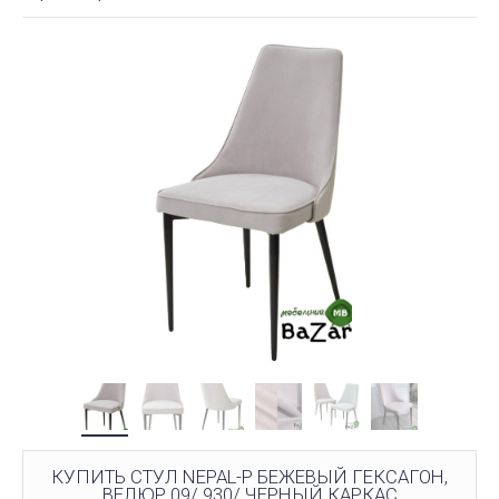
КУПИТЬ СТУЛ NEPAL-P БЕЖЕВЫЙ ГЕКСАГОН,
ВЕЛЮР 09/ 930/ ЧЕРНЫЙ КАРКАС