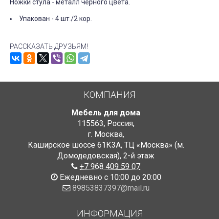
Ножки стула - металл черного цвета.
Упакован - 4 шт./2 кор.
РАССКАЗАТЬ ДРУЗЬЯМ!
КОМПАНИЯ
Мебель для дома
115563
,
Россия
,
г. Москва
,
Каширское шоссе 61К3А, ТЦ «Москва» (м.
Домодедовская)
,
2-й этаж
+7 968 409 59 07
Ежедневно с 10:00 до 20:00
89853837397@mail.ru
ИНФОРМАЦИЯ