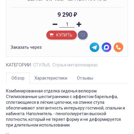
9 290
₽
КУПИТЬ
Заказать через:
КАТЕГОРИИ:
СТУЛЬЯ
Стулья металлокаркас
Обзор
Характеристики
Отзывы
Комбинированная отделка сиденья велюром.
Стилизованные шестигранники с эффектом барельефа,
сплетающиеся в лёгкие цепочки, на спинке стула
обеспечивают элегантность интерьеру гостиной, спальни и
кабинета. Наполнитель - пенополиуретан высокой
плотности, который не теряет форму и не деформируется
при длительном использовании.