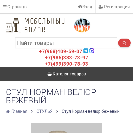
Страницы
Вход
Регистрация
+7(968)409-59-07
+7(985)383-73-97
+7(499)390-78-93
Каталог товаров
СТУЛ НОРМАН ВЕЛЮР
БЕЖЕВЫЙ
Главная
СТУЛЬЯ
Стул Норман велюр бежевый