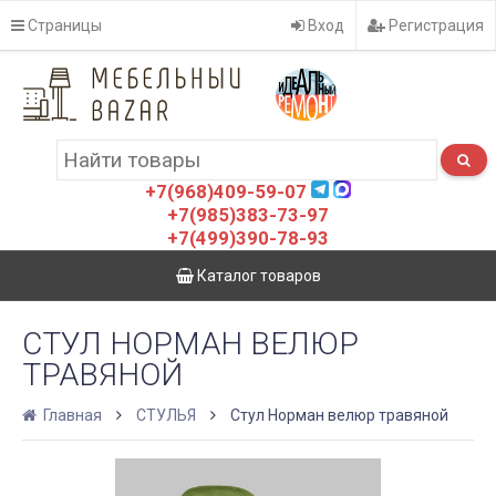
Страницы
Вход
Регистрация
+7(968)409-59-07
+7(985)383-73-97
+7(499)390-78-93
Каталог товаров
СТУЛ НОРМАН ВЕЛЮР
ТРАВЯНОЙ
Главная
СТУЛЬЯ
Стул Норман велюр травяной