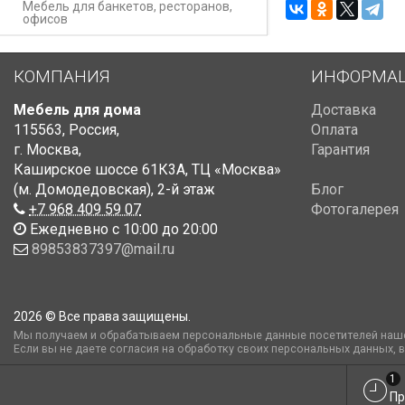
Мебель для банкетов, ресторанов,
офисов
КОМПАНИЯ
ИНФОРМА
Мебель для дома
Доставка
115563
,
Россия
,
Оплата
г. Москва
,
Гарантия
Каширское шоссе 61К3А, ТЦ «Москва»
(м. Домодедовская)
,
2-й этаж
Блог
+7 968 409 59 07
Фотогалерея
Ежедневно с 10:00 до 20:00
89853837397@mail.ru
2026 © Все права защищены.
Мы получаем и обрабатываем персональные данные посетителей наше
Если вы не даете согласия на обработку своих персональных данных, 
1
Пр