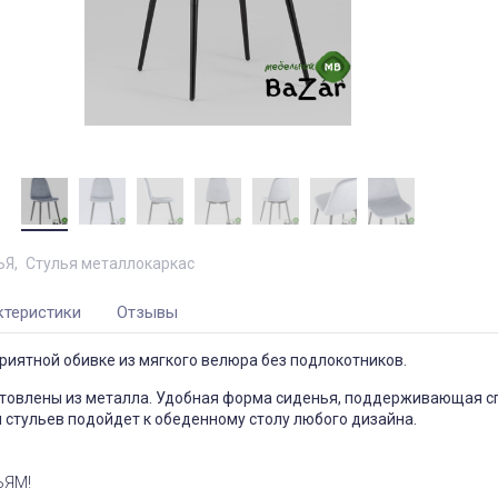
ЬЯ
Стулья металлокаркас
ктеристики
Отзывы
риятной обивке из мягкого велюра без подлокотников.
отовлены из металла. Удобная форма сиденья, поддерживающая с
стульев подойдет к обеденному столу любого дизайна.
ЬЯМ!