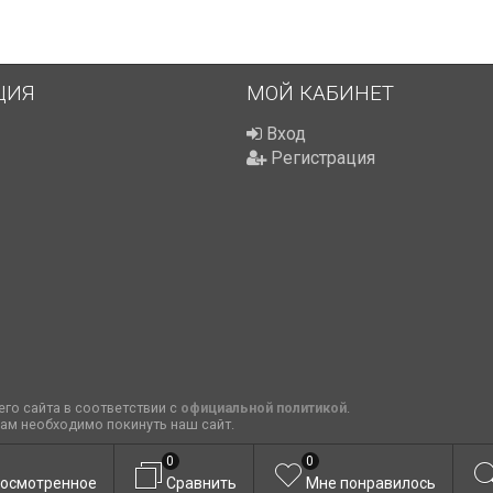
ЦИЯ
МОЙ КАБИНЕТ
Вход
Регистрация
го сайта в соответствии с
официальной политикой
.
вам необходимо покинуть наш сайт.
0
0
осмотренное
Сравнить
Мне понравилось