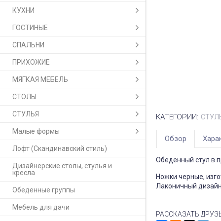
КУХНИ
ГОСТИНЫЕ
СПАЛЬНИ
ПРИХОЖИЕ
МЯГКАЯ МЕБЕЛЬ
СТОЛЫ
СТУЛЬЯ
КАТЕГОРИИ:
СТУЛ
Малые формы
Обзор
Хара
Лофт (Скандинавский стиль)
Обеденный стул в п
Дизайнерские столы, стулья и
кресла
Ножки черные, изг
Лаконичный дизайн 
Обеденные группы
Мебель для дачи
РАССКАЗАТЬ ДРУЗ