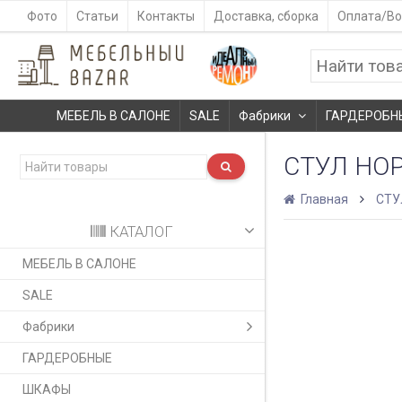
Фото
Статьи
Контакты
Доставка, сборка
Оплата/Во
МЕБЕЛЬ В САЛОНЕ
SALE
Фабрики
ГАРДЕРОБН
СТУЛ НО
Главная
СТУ
КАТАЛОГ
МЕБЕЛЬ В САЛОНЕ
SALE
Фабрики
ГАРДЕРОБНЫЕ
ШКАФЫ