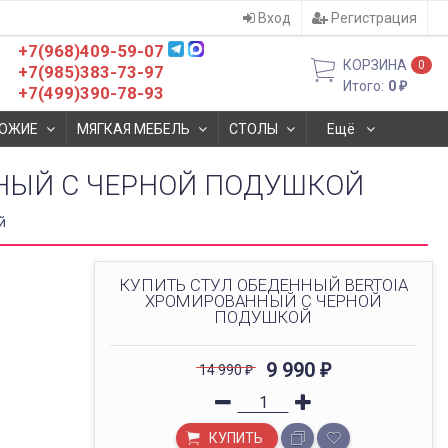
Вход
Регистрация
+7(968)409-59-07
КОРЗИНА
0
+7(985)383-73-97
Итого:
0
₽
+7(499)390-78-93
ОЖИЕ
МЯГКАЯ МЕБЕЛЬ
СТОЛЫ
Ещё
НЫЙ С ЧЕРНОЙ ПОДУШКОЙ
й
КУПИТЬ СТУЛ ОБЕДЕННЫЙ BERTOIA
ХРОМИРОВАННЫЙ С ЧЕРНОЙ
ПОДУШКОЙ
9 990
14 990
₽
₽
КУПИТЬ