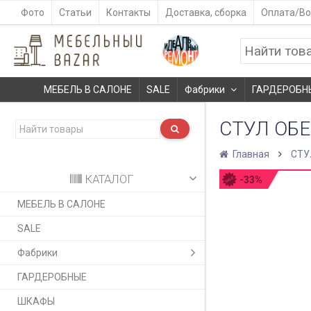
Фото
Статьи
Контакты
Доставка, сборка
Оплата/Во
МЕБЕЛЬ В САЛОНЕ
SALE
Фабрики
ГАРДЕРОБН
СТУЛ ОБ
Главная
СТУ
КАТАЛОГ
-33%
МЕБЕЛЬ В САЛОНЕ
SALE
Фабрики
ГАРДЕРОБНЫЕ
ШКАФЫ