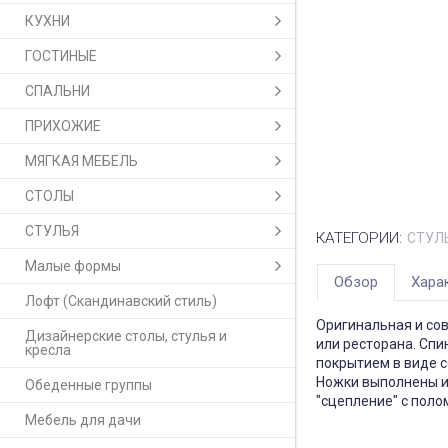
КУХНИ
ГОСТИНЫЕ
СПАЛЬНИ
ПРИХОЖИЕ
МЯГКАЯ МЕБЕЛЬ
СТОЛЫ
СТУЛЬЯ
КАТЕГОРИИ:
СТУЛ
Малые формы
Обзор
Хара
Лофт (Скандинавский стиль)
Оригинальная и сов
Дизайнерские столы, стулья и
или ресторана. Спи
кресла
покрытием в виде с
Ножки выполнены и
Обеденные группы
"сцепление" с поло
Мебель для дачи