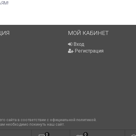
ЬЯМ!
ЦИЯ
МОЙ КАБИНЕТ
Вход
Регистрация
го сайта в соответствии с
официальной политикой
.
вам необходимо покинуть наш сайт.
0
0