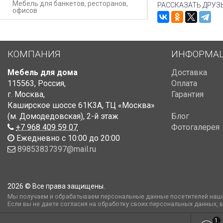
Мебель для банкетов, ресторанов,
РАССКАЗАТЬ ДРУЗ
офисов
КОМПАНИЯ
ИНФОРМА
Мебель для дома
Доставка
115563
,
Россия
,
Оплата
г. Москва
,
Гарантия
Каширское шоссе 61К3А, ТЦ «Москва»
(м. Домодедовская)
,
2-й этаж
Блог
+7 968 409 59 07
Фотогалерея
Ежедневно с 10:00 до 20:00
89853837397@mail.ru
2026 © Все права защищены.
Мы получаем и обрабатываем персональные данные посетителей наше
Если вы не даете согласия на обработку своих персональных данных, 
1