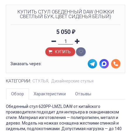
КУПИТЬ СТУЛ ОБЕДЕННЫЙ DAW (НОЖКИ
СВЕТЛЫЙ БУК, ЦВЕТ СИДЕНЬЯ БЕЛЫЙ)
5 050
₽
КУПИТЬ
Заказать через:
КАТЕГОРИИ:
СТУЛЬЯ
Дизайнерские стулья
Обзор
Характеристики
Отзывы
Обеденный стул 620PP-LMZL DAW от китайского
производителя подходит для интерьера в скандинавском
стиле. Материал изготовления — полипропилен, металл и
дерево. Модель на ножках оснащена жесткими спинкой и
сиденьем, подлокотниками. Допустимая нагрузка — до 140