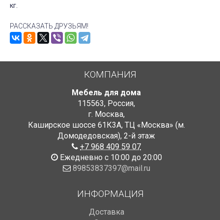
кг.
РАССКАЗАТЬ ДРУЗЬЯМ!
КОМПАНИЯ
Мебель для дома
115563
,
Россия
,
г. Москва
,
Каширское шоссе 61К3А, ТЦ «Москва» (м.
Домодедовская)
,
2-й этаж
+7 968 409 59 07
Ежедневно с 10:00 до 20:00
89853837397@mail.ru
ИНФОРМАЦИЯ
Доставка