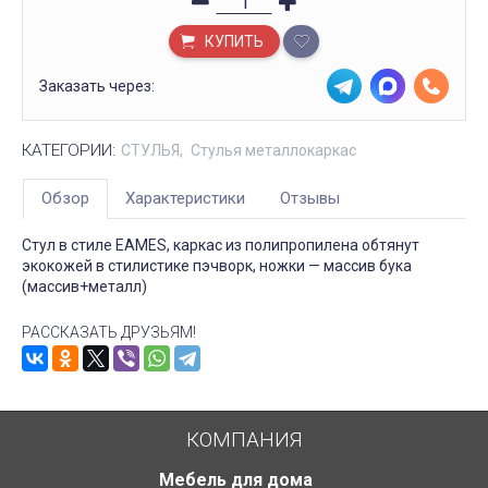
КУПИТЬ
Заказать через:
КАТЕГОРИИ:
СТУЛЬЯ
Стулья металлокаркас
Обзор
Характеристики
Отзывы
Стул в стиле EAMES, каркас из полипропилена обтянут
экокожей в стилистике пэчворк, ножки — массив бука
(массив+металл)
РАССКАЗАТЬ ДРУЗЬЯМ!
КОМПАНИЯ
Мебель для дома