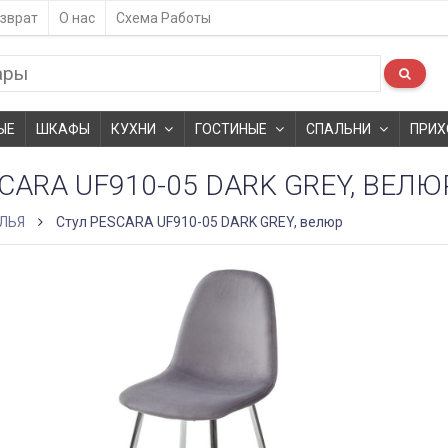
зврат
О нас
Схема Работы
ЫЕ
ШКАФЫ
КУХНИ
ГОСТИНЫЕ
СПАЛЬНИ
ПРИХ
CARA UF910-05 DARK GREY, ВЕЛЮ
ЛЬЯ
Стул PESCARA UF910-05 DARK GREY, велюр