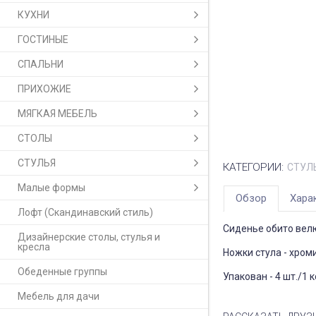
КУХНИ
ГОСТИНЫЕ
СПАЛЬНИ
ПРИХОЖИЕ
МЯГКАЯ МЕБЕЛЬ
СТОЛЫ
СТУЛЬЯ
КАТЕГОРИИ:
СТУЛ
Малые формы
Обзор
Хара
Лофт (Скандинавский стиль)
Сиденье обито вел
Дизайнерские столы, стулья и
кресла
Ножки стула - хром
Обеденные группы
Упакован - 4 шт./1 к
Мебель для дачи