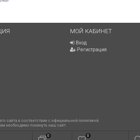
ЬЯМ!
ЦИЯ
МОЙ КАБИНЕТ
Вход
Регистрация
го сайта в соответствии с
официальной политикой
.
вам необходимо покинуть наш сайт.
0
0