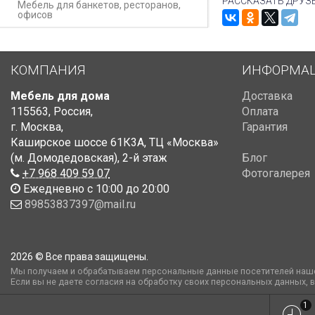
РАССКАЗАТЬ ДРУЗ
Мебель для банкетов, ресторанов,
офисов
КОМПАНИЯ
ИНФОРМА
Мебель для дома
Доставка
115563
,
Россия
,
Оплата
г. Москва
,
Гарантия
Каширское шоссе 61К3А, ТЦ «Москва»
(м. Домодедовская)
,
2-й этаж
Блог
+7 968 409 59 07
Фотогалерея
Ежедневно с 10:00 до 20:00
89853837397@mail.ru
2026 © Все права защищены.
Мы получаем и обрабатываем персональные данные посетителей наше
Если вы не даете согласия на обработку своих персональных данных, 
1