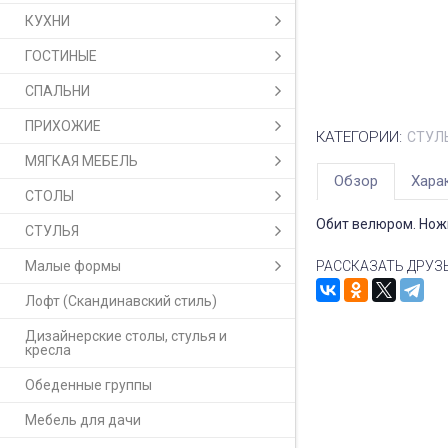
КУХНИ
ГОСТИНЫЕ
СПАЛЬНИ
ПРИХОЖИЕ
КАТЕГОРИИ:
СТУЛ
МЯГКАЯ МЕБЕЛЬ
Обзор
Хара
СТОЛЫ
Обит велюром. Ножки
СТУЛЬЯ
Малые формы
РАССКАЗАТЬ ДРУЗ
Лофт (Скандинавский стиль)
Дизайнерские столы, стулья и
кресла
Обеденные группы
Мебель для дачи