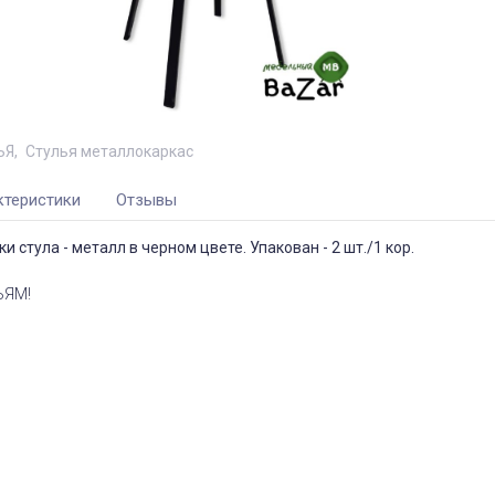
ЬЯ
Стулья металлокаркас
ктеристики
Отзывы
 стула - металл в черном цвете. Упакован - 2 шт./1 кор.
ЬЯМ!