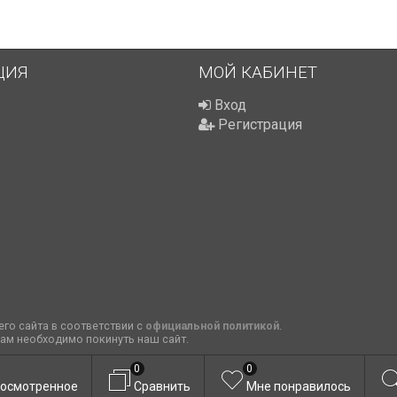
ЦИЯ
МОЙ КАБИНЕТ
Вход
Регистрация
го сайта в соответствии с
официальной политикой
.
вам необходимо покинуть наш сайт.
0
0
осмотренное
Сравнить
Мне понравилось