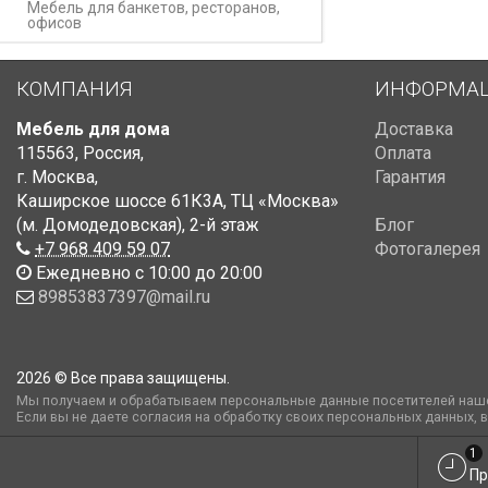
Мебель для банкетов, ресторанов,
офисов
КОМПАНИЯ
ИНФОРМА
Мебель для дома
Доставка
115563
,
Россия
,
Оплата
г. Москва
,
Гарантия
Каширское шоссе 61К3А, ТЦ «Москва»
(м. Домодедовская)
,
2-й этаж
Блог
+7 968 409 59 07
Фотогалерея
Ежедневно с 10:00 до 20:00
89853837397@mail.ru
2026 © Все права защищены.
Мы получаем и обрабатываем персональные данные посетителей наше
Если вы не даете согласия на обработку своих персональных данных, 
1
Пр