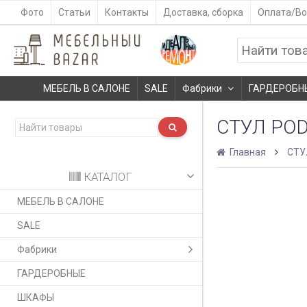
Фото
Статьи
Контакты
Доставка, сборка
Оплата/Во
МЕБЕЛЬ В САЛОНЕ
SALE
Фабрики
ГАРДЕРОБН
СТУЛ POD
Главная
СТУ
КАТАЛОГ
МЕБЕЛЬ В САЛОНЕ
SALE
Фабрики
ГАРДЕРОБНЫЕ
ШКАФЫ