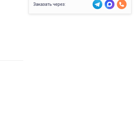
Заказать через: