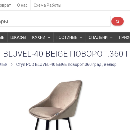
зврат
О нас
Схема Работы
ЫЕ
ШКАФЫ
КУХНИ
ГОСТИНЫЕ
СПАЛЬНИ
ПРИХ
 BLUVEL-40 BEIGE ПОВОРОТ.360 
ЛЬЯ
Стул POD BLUVEL-40 BEIGE поворот.360 град., велюр