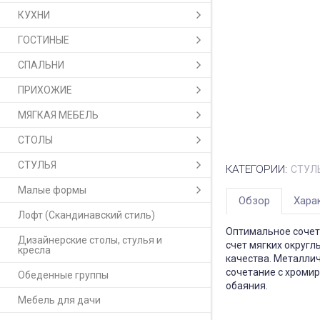
КУХНИ
ГОСТИНЫЕ
СПАЛЬНИ
ПРИХОЖИЕ
МЯГКАЯ МЕБЕЛЬ
СТОЛЫ
СТУЛЬЯ
КАТЕГОРИИ:
СТУЛ
Малые формы
Обзор
Хара
Лофт (Скандинавский стиль)
Оптимальное сочет
Дизайнерские столы, стулья и
счет мягких округ
кресла
качества. Металли
сочетание с хроми
Обеденные группы
обаяния.
Мебель для дачи