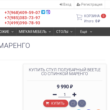
Вход
Регистрация
+7(968)409-59-07
КОРЗИНА
0
+7(985)383-73-97
Итого:
0
₽
+7(499)390-78-93
ОЖИЕ
МЯГКАЯ МЕБЕЛЬ
СТОЛЫ
Ещё
 МАРЕНГО
КУПИТЬ СТУЛ ПОЛУБАРНЫЙ BEETLE
СО СПИНКОЙ МАРЕНГО
9 990
₽
КУПИТЬ