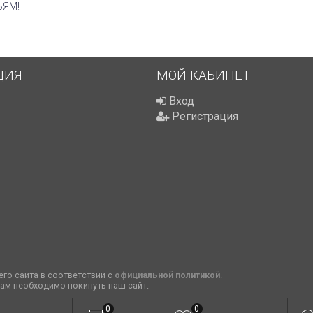
ЬЯМ!
ЦИЯ
МОЙ КАБИНЕТ
Вход
Регистрация
го сайта в соответствии с
официальной политикой
.
вам необходимо покинуть наш сайт.
0
0