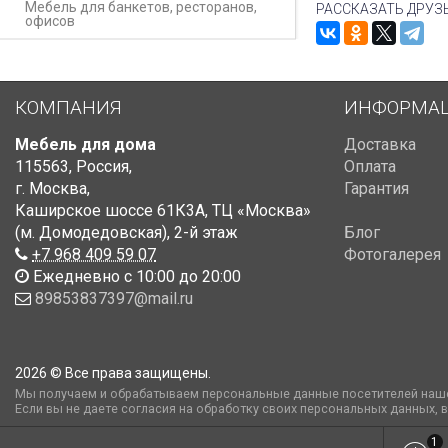
Мебель для банкетов, ресторанов,
РАССКАЗАТЬ ДРУЗ
офисов
КОМПАНИЯ
ИНФОРМА
Мебель для дома
Доставка
115563
,
Россия
,
Оплата
г. Москва
,
Гарантия
Каширское шоссе 61К3А, ТЦ «Москва»
(м. Домодедовская)
,
2-й этаж
Блог
+7 968 409 59 07
Фотогалерея
Ежедневно с 10:00 до 20:00
89853837397@mail.ru
2026 © Все права защищены.
Мы получаем и обрабатываем персональные данные посетителей наше
Если вы не даете согласия на обработку своих персональных данных, 
1