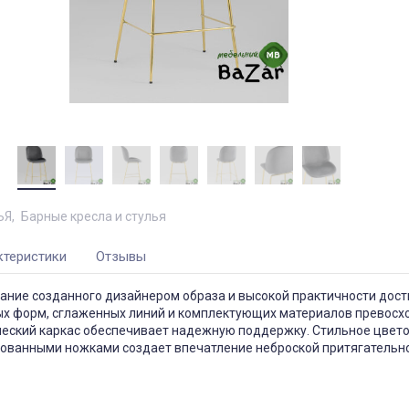
ЬЯ
Барные кресла и стулья
ктеристики
Отзывы
ание созданного дизайнером образа и высокой практичности дост
лых форм, сглаженных линий и комплектующих материалов превосх
ческий каркас обеспечивает надежную поддержку. Стильное цвет
рованными ножками создает впечатление неброской притягательно