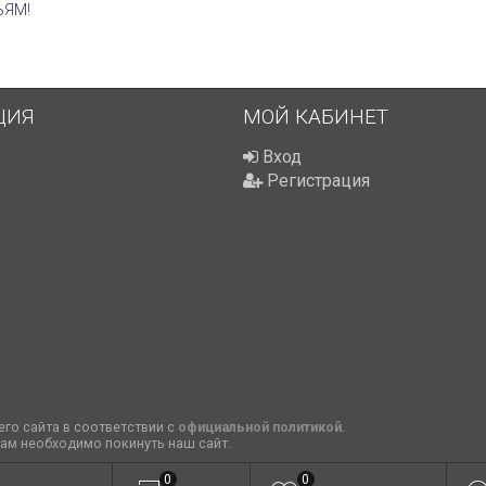
ЬЯМ!
ЦИЯ
МОЙ КАБИНЕТ
Вход
Регистрация
го сайта в соответствии с
официальной политикой
.
вам необходимо покинуть наш сайт.
0
0