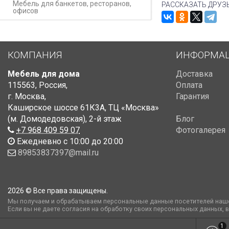
Мебель для банкетов, ресторанов,
РАССКАЗАТЬ ДРУЗ
офисов
КОМПАНИЯ
ИНФОРМА
Мебель для дома
Доставка
115563
,
Россия
,
Оплата
г. Москва
,
Гарантия
Каширское шоссе 61К3А, ТЦ «Москва»
(м. Домодедовская)
,
2-й этаж
Блог
+7 968 409 59 07
Фотогалерея
Ежедневно с 10:00 до 20:00
89853837397@mail.ru
2026 © Все права защищены.
Мы получаем и обрабатываем персональные данные посетителей наше
Если вы не даете согласия на обработку своих персональных данных, 
1