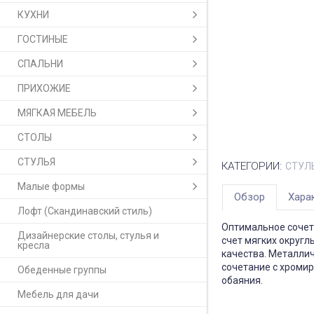
КУХНИ
ГОСТИНЫЕ
СПАЛЬНИ
ПРИХОЖИЕ
МЯГКАЯ МЕБЕЛЬ
СТОЛЫ
СТУЛЬЯ
КАТЕГОРИИ:
СТУЛ
Малые формы
Обзор
Хара
Лофт (Скандинавский стиль)
Оптимальное сочет
Дизайнерские столы, стулья и
счет мягких округ
кресла
качества. Металли
сочетание с хроми
Обеденные группы
обаяния.
Мебель для дачи