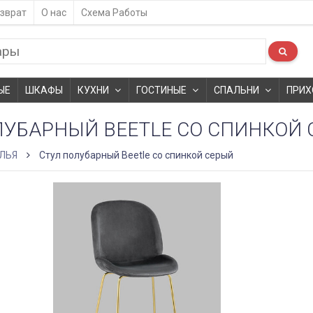
зврат
О нас
Схема Работы
ЫЕ
ШКАФЫ
КУХНИ
ГОСТИНЫЕ
СПАЛЬНИ
ПРИХ
ЛУБАРНЫЙ BEETLE СО СПИНКОЙ
ЛЬЯ
Стул полубарный Beetle со спинкой серый