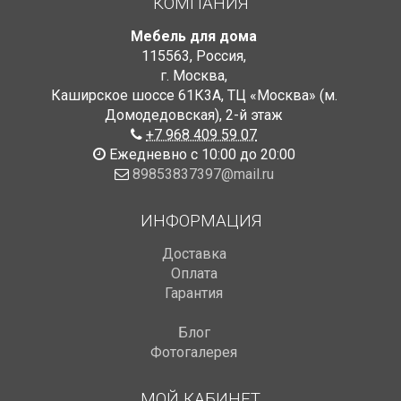
КОМПАНИЯ
Мебель для дома
115563
,
Россия
,
г. Москва
,
Каширское шоссе 61К3А, ТЦ «Москва» (м.
Домодедовская)
,
2-й этаж
+7 968 409 59 07
Ежедневно с 10:00 до 20:00
89853837397@mail.ru
ИНФОРМАЦИЯ
Доставка
Оплата
Гарантия
Блог
Фотогалерея
МОЙ КАБИНЕТ