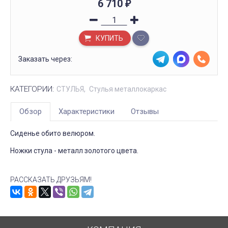
6 710
₽
КУПИТЬ
Заказать через:
КАТЕГОРИИ:
СТУЛЬЯ
Стулья металлокаркас
Обзор
Характеристики
Отзывы
Сиденье обито велюром.
Ножки стула - металл золотого цвета.
РАССКАЗАТЬ ДРУЗЬЯМ!