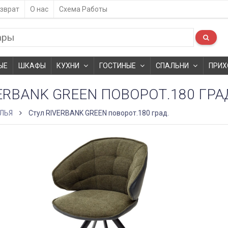
зврат
О нас
Схема Работы
ЫЕ
ШКАФЫ
КУХНИ
ГОСТИНЫЕ
СПАЛЬНИ
ПРИХ
ERBANK GREEN ПОВОРОТ.180 ГРА
ЛЬЯ
Стул RIVERBANK GREEN поворот.180 град.