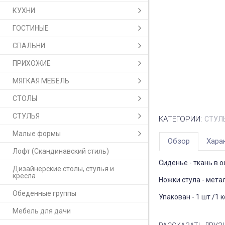
КУХНИ
ГОСТИНЫЕ
СПАЛЬНИ
ПРИХОЖИЕ
МЯГКАЯ МЕБЕЛЬ
СТОЛЫ
СТУЛЬЯ
КАТЕГОРИИ:
СТУЛ
Малые формы
Обзор
Хара
Лофт (Скандинавский стиль)
Сиденье - ткань в 
Дизайнерские столы, стулья и
кресла
Ножки стула - мета
Обеденные группы
Упакован - 1 шт./1 к
Мебель для дачи