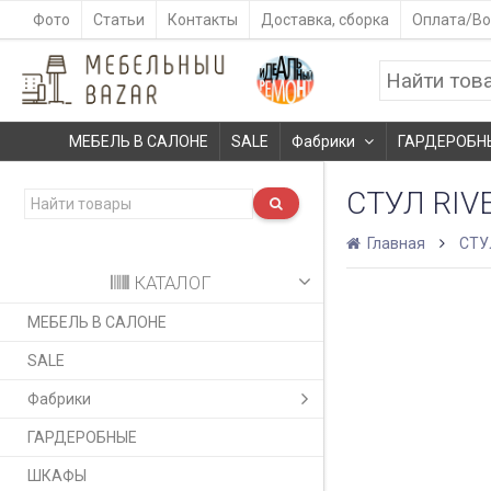
Фото
Статьи
Контакты
Доставка, сборка
Оплата/Во
МЕБЕЛЬ В САЛОНЕ
SALE
Фабрики
ГАРДЕРОБН
СТУЛ RIV
Главная
СТУ
КАТАЛОГ
МЕБЕЛЬ В САЛОНЕ
SALE
Фабрики
ГАРДЕРОБНЫЕ
ШКАФЫ