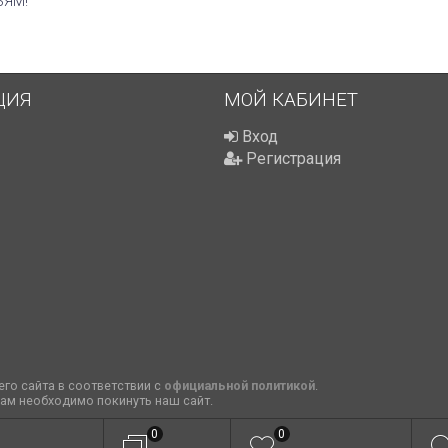
ЬЯМ!
ЦИЯ
МОЙ КАБИНЕТ
Вход
Регистрация
го сайта в соответствии с
официальной политикой
.
вам необходимо покинуть наш сайт.
0
0