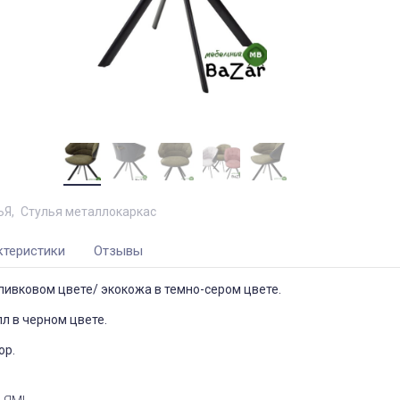
ЬЯ
Стулья металлокаркас
ктеристики
Отзывы
оливковом цвете/ экокожа в темно-сером цвете.
лл в черном цвете.
ор.