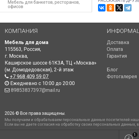
РАССКАЗАТЬ ДРУЗ
Мебель для банкетов, ресторанов,
офисов
КОМПАНИЯ
ИНФОРМА
Мебель для дома
Доставка
115563
,
Россия
,
Оплата
г. Москва
,
Гарантия
Каширское шоссе 61К3А, ТЦ «Москва»
(м. Домодедовская)
,
2-й этаж
Блог
+7 968 409 59 07
Фотогалерея
Ежедневно с 10:00 до 20:00
89853837397@mail.ru
2026 © Все права защищены.
Мы получаем и обрабатываем персональные данные посетителей наше
Если вы не даете согласия на обработку своих персональных данных, 
1