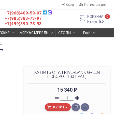
Вход
Регистрация
+7(968)409-59-07
КОРЗИНА
0
+7(985)383-73-97
Итого:
0
₽
+7(499)390-78-93
ОЖИЕ
МЯГКАЯ МЕБЕЛЬ
СТОЛЫ
Ещё
Д.
КУПИТЬ СТУЛ RIVERBANK GREEN
ПОВОРОТ.180 ГРАД.
15 340
₽
КУПИТЬ