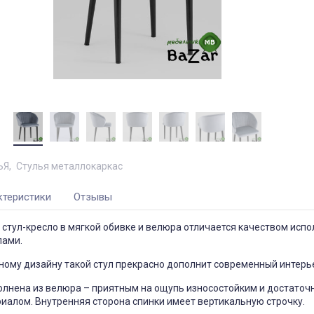
ЬЯ
Стулья металлокаркас
ктеристики
Отзывы
стул-кресло в мягкой обивке и велюра отличается качеством испо
лами.
ному дизайну такой стул прекрасно дополнит современный интерь
олнена из велюра – приятным на ощупь износостойким и достаточ
иалом. Внутренняя сторона спинки имеет вертикальную строчку.