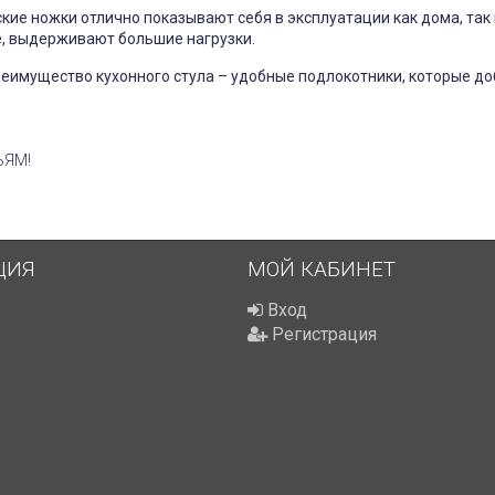
ие ножки отлично показывают себя в эксплуатации как дома, так 
е, выдерживают большие нагрузки.
еимущество кухонного стула – удобные подлокотники, которые д
ЬЯМ!
ЦИЯ
МОЙ КАБИНЕТ
Вход
Регистрация