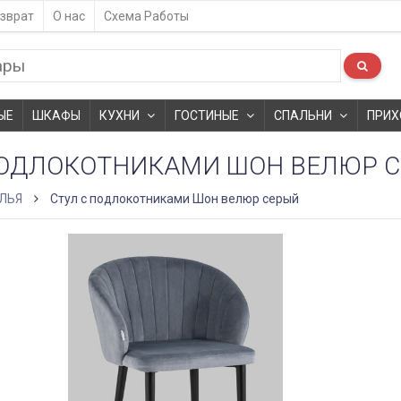
зврат
О нас
Схема Работы
ЫЕ
ШКАФЫ
КУХНИ
ГОСТИНЫЕ
СПАЛЬНИ
ПРИХ
ПОДЛОКОТНИКАМИ ШОН ВЕЛЮР 
ЛЬЯ
Стул с подлокотниками Шон велюр серый