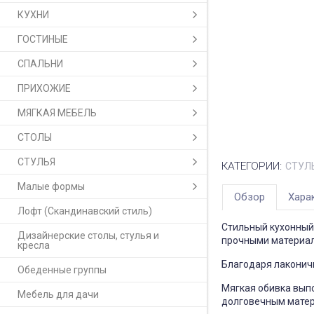
КУХНИ
ГОСТИНЫЕ
СПАЛЬНИ
ПРИХОЖИЕ
МЯГКАЯ МЕБЕЛЬ
СТОЛЫ
СТУЛЬЯ
КАТЕГОРИИ:
СТУЛ
Малые формы
Обзор
Хара
Лофт (Скандинавский стиль)
Стильный кухонный 
Дизайнерские столы, стулья и
прочными материа
кресла
Благодаря лаконич
Обеденные группы
Мягкая обивка вып
Мебель для дачи
долговечным матер