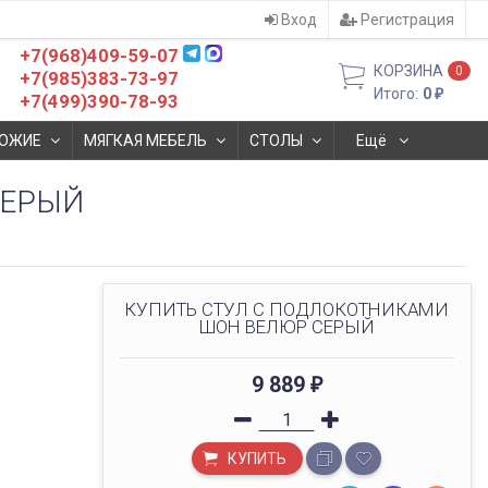
Вход
Регистрация
+7(968)409-59-07
КОРЗИНА
0
+7(985)383-73-97
Итого:
0
₽
+7(499)390-78-93
ОЖИЕ
МЯГКАЯ МЕБЕЛЬ
СТОЛЫ
Ещё
СЕРЫЙ
КУПИТЬ СТУЛ С ПОДЛОКОТНИКАМИ
ШОН ВЕЛЮР СЕРЫЙ
9 889
₽
КУПИТЬ