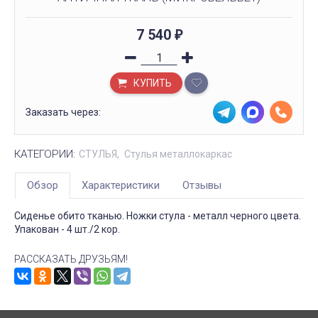
7 540
₽
КУПИТЬ
Заказать через:
КАТЕГОРИИ:
СТУЛЬЯ
Стулья металлокаркас
Обзор
Характеристики
Отзывы
Сиденье обито тканью. Ножки стула - металл черного цвета.
Упакован - 4 шт./2 кор.
РАССКАЗАТЬ ДРУЗЬЯМ!