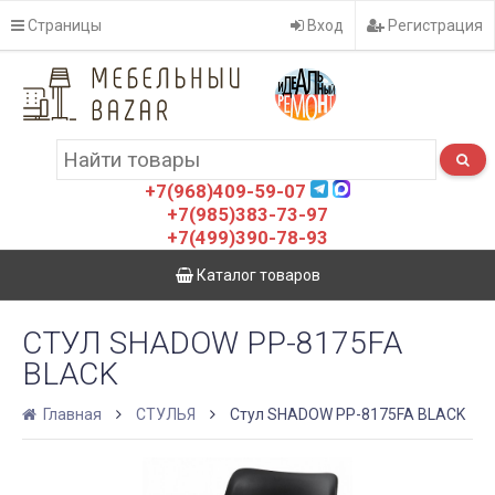
Страницы
Вход
Регистрация
+7(968)409-59-07
+7(985)383-73-97
+7(499)390-78-93
Каталог товаров
СТУЛ SHADOW PP-8175FA
BLACK
Главная
СТУЛЬЯ
Стул SHADOW PP-8175FA BLACK