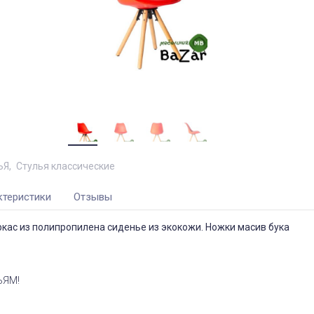
ЬЯ
Стулья классические
ктеристики
Отзывы
кас из полипропилена сиденье из экокожи. Ножки масив бука
ЬЯМ!