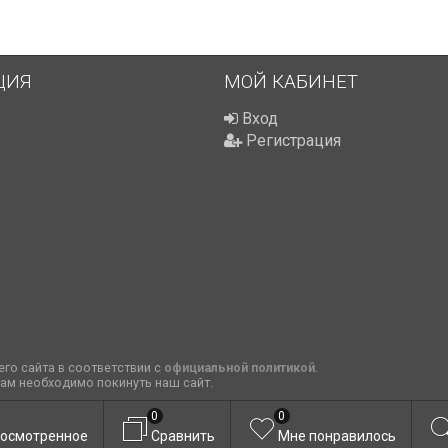
ЦИЯ
МОЙ КАБИНЕТ
Вход
Регистрация
го сайта в соответствии с
официальной политикой
.
вам необходимо покинуть наш сайт.
0
0
осмотренное
Сравнить
Мне понравилось