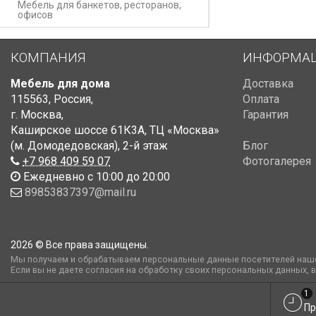
Мебель для банкетов, ресторанов,
офисов
КОМПАНИЯ
ИНФОРМА
Мебель для дома
Доставка
115563
,
Россия
,
Оплата
г. Москва
,
Гарантия
Каширское шоссе 61К3А, ТЦ «Москва»
(м. Домодедовская)
,
2-й этаж
Блог
+7 968 409 59 07
Фотогалерея
Ежедневно с 10:00 до 20:00
89853837397@mail.ru
2026 © Все права защищены.
Мы получаем и обрабатываем персональные данные посетителей наше
Если вы не даете согласия на обработку своих персональных данных, 
1
Пр