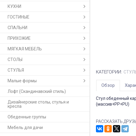
КУХНИ
ГОСТИНЫЕ
СПАЛЬНИ
ПРИХОЖИЕ
МЯГКАЯ МЕБЕЛЬ
СТОЛЫ
СТУЛЬЯ
КАТЕГОРИИ:
СТУЛ
Малые формы
Обзор
Хара
Лофт (Скандинавский стиль)
Стул обеденный кар
Дизайнерские столы, стулья и
(массив+PP+PU)
кресла
Обеденные группы
РАССКАЗАТЬ ДРУЗ
Мебель для дачи