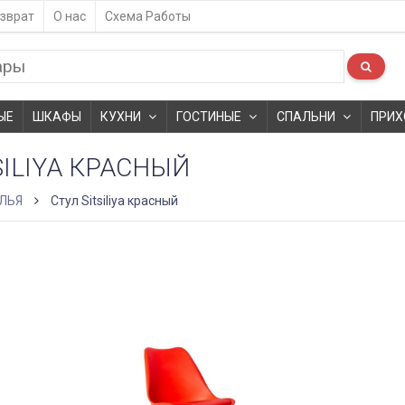
зврат
О нас
Схема Работы
ЫЕ
ШКАФЫ
КУХНИ
ГОСТИНЫЕ
СПАЛЬНИ
ПРИХ
SILIYA КРАСНЫЙ
ЛЬЯ
Стул Sitsiliya красный