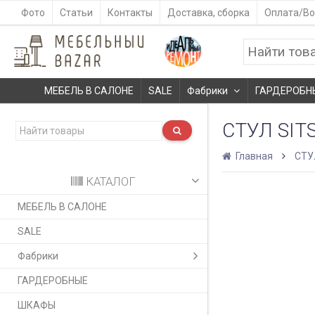
Фото
Статьи
Контакты
Доставка, сборка
Оплата/Во
МЕБЕЛЬ В САЛОНЕ
SALE
Фабрики
ГАРДЕРОБН
СТУЛ SIT
Главная
СТУ
КАТАЛОГ
МЕБЕЛЬ В САЛОНЕ
SALE
Фабрики
ГАРДЕРОБНЫЕ
ШКАФЫ