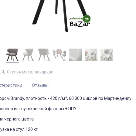
ЬЯ
Стулья металлокаркас
ктеристики
Отзывы
ром Brandy, плотность - 420 г/м?, 60 000 циклов по Мартиндейлу.
лнено из гнутоклеевой фанеры + ППУ.
лл черного цвета.
зка на стул 120 кг.