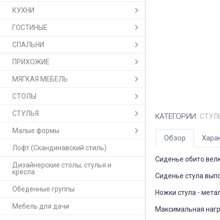
КУХНИ
ГОСТИНЫЕ
СПАЛЬНИ
ПРИХОЖИЕ
МЯГКАЯ МЕБЕЛЬ
СТОЛЫ
СТУЛЬЯ
КАТЕГОРИИ:
СТУЛ
Малые формы
Обзор
Хара
Лофт (Скандинавский стиль)
Сиденье обито велю
Дизайнерские столы, стулья и
кресла
Сиденье стула выпо
Обеденные группы
Ножки стула - мета
Мебель для дачи
Максимальная нагру