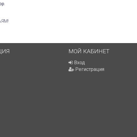
ор.
ЬЯМ!
ЦИЯ
МОЙ КАБИНЕТ
Вход
Регистрация