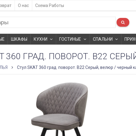
зврат
О нас
Схема Работы
ЫЕ
ШКАФЫ
КУХНИ
ГОСТИНЫЕ
СПАЛЬНИ
ПРИХ
T 360 ГРАД. ПОВОРОТ. B22 СЕРЫ
ЛЬЯ
Стул SKAT 360 град. поворот. B22 Серый, велюр / черный к