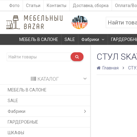
Фото
Статьи
Контакты
Доставка, сборка
Оплата/Во
МЕБЕЛЬ В САЛОНЕ
SALE
Фабрики
ГАРДЕРОБН
СТУЛ SKA
Главная
СТУ
КАТАЛОГ
МЕБЕЛЬ В САЛОНЕ
SALE
Фабрики
ГАРДЕРОБНЫЕ
ШКАФЫ