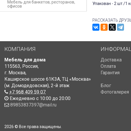
Мебель для банкетов, ресторанов,
Упакован - 2 шт./1 к
офисов
РАССКАЗАТЬ ДРУЗ
КОМПАНИЯ
ИНФОРМА
Мебель для дома
Доставка
115563
,
Россия
,
Оплата
г. Москва
,
Гарантия
Каширское шоссе 61К3А, ТЦ «Москва»
(м. Домодедовская)
,
2-й этаж
Блог
+7 968 409 59 07
Фотогалерея
Ежедневно с 10:00 до 20:00
89853837397@mail.ru
2026 © Все права защищены.