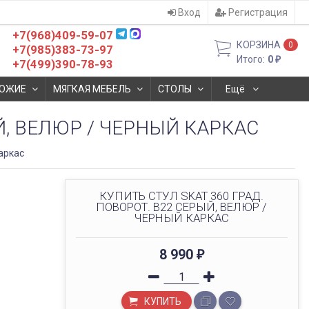
Вход
Регистрация
+7(968)409-59-07
КОРЗИНА
0
+7(985)383-73-97
Итого:
0
₽
+7(499)390-78-93
ОЖИЕ
МЯГКАЯ МЕБЕЛЬ
СТОЛЫ
Ещё
Й, ВЕЛЮР / ЧЕРНЫЙ КАРКАС
аркас
КУПИТЬ СТУЛ SKAT 360 ГРАД.
ПОВОРОТ. B22 СЕРЫЙ, ВЕЛЮР /
ЧЕРНЫЙ КАРКАС
8 990
₽
КУПИТЬ