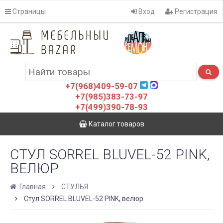
Страницы
Вход
Регистрация
+7(968)409-59-07
+7(985)383-73-97
+7(499)390-78-93
Каталог товаров
СТУЛ SORREL BLUVEL-52 PINK,
ВЕЛЮР
Главная
СТУЛЬЯ
Стул SORREL BLUVEL-52 PINK, велюр