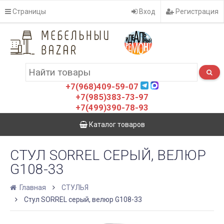
Страницы
Вход
Регистрация
+7(968)409-59-07
+7(985)383-73-97
+7(499)390-78-93
Каталог товаров
СТУЛ SORREL СЕРЫЙ, ВЕЛЮР
G108-33
Главная
СТУЛЬЯ
Стул SORREL серый, велюр G108-33