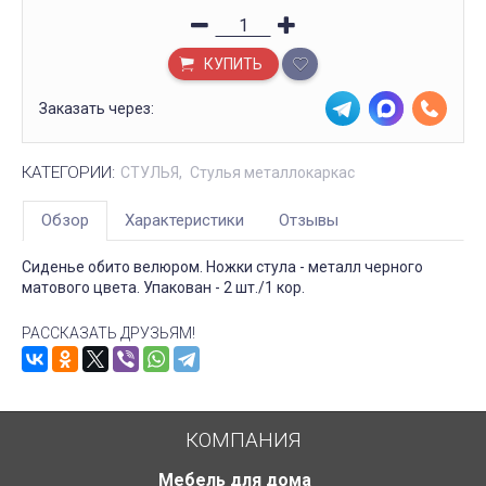
КУПИТЬ
Заказать через:
КАТЕГОРИИ:
СТУЛЬЯ
Стулья металлокаркас
Обзор
Характеристики
Отзывы
Сиденье обито велюром. Ножки стула - металл черного
матового цвета. Упакован - 2 шт./1 кор.
РАССКАЗАТЬ ДРУЗЬЯМ!
КОМПАНИЯ
Мебель для дома