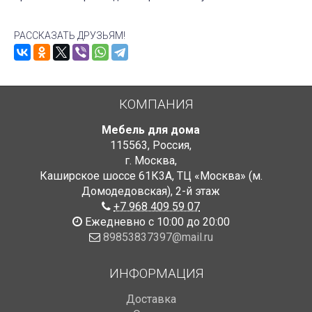
РАССКАЗАТЬ ДРУЗЬЯМ!
КОМПАНИЯ
Мебель для дома
115563
,
Россия
,
г. Москва
,
Каширское шоссе 61К3А, ТЦ «Москва» (м.
Домодедовская)
,
2-й этаж
+7 968 409 59 07
Ежедневно с 10:00 до 20:00
89853837397@mail.ru
ИНФОРМАЦИЯ
Доставка