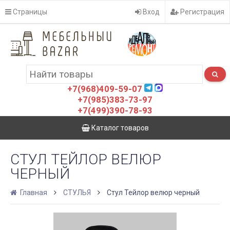
Страницы
Вход
Регистрация
+7(968)409-59-07
+7(985)383-73-97
+7(499)390-78-93
Каталог товаров
СТУЛ ТЕЙЛОР ВЕЛЮР
ЧЕРНЫЙ
Главная
СТУЛЬЯ
Стул Тейлор велюр черный