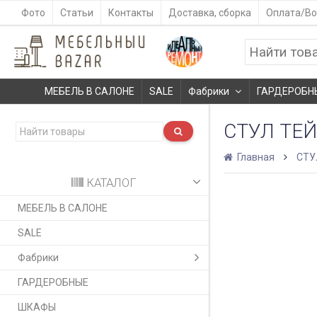
Фото
Статьи
Контакты
Доставка, сборка
Оплата/Во
МЕБЕЛЬ В САЛОНЕ
SALE
Фабрики
ГАРДЕРОБН
СТУЛ ТЕ
Главная
СТУ
КАТАЛОГ
МЕБЕЛЬ В САЛОНЕ
SALE
Фабрики
ГАРДЕРОБНЫЕ
ШКАФЫ