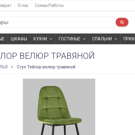
зврат
О нас
Схема Работы
ЫЕ
ШКАФЫ
КУХНИ
ГОСТИНЫЕ
СПАЛЬНИ
ПРИХ
ЙЛОР ВЕЛЮР ТРАВЯНОЙ
ЛЬЯ
Стул Тейлор велюр травяной