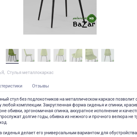
ЬЯ
Стулья металлокаркас
ктеристики
Отзывы
ный стул без подлокотников на металлическом каркасе позволит 
 любой комплекции. Закругленная форма сиденья и спинки, краси
оне обивки, эргономичная спинка, аккуратное исполнение и качес
прослужат долгие годы, обивка из нежного и прочного велюра не 
ход.
а сиденья делает его универсальным вариантом для обустройств