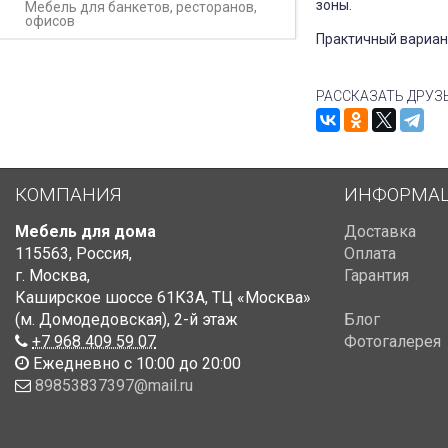
зоны.
Мебель для банкетов, ресторанов,
офисов
Практичный вариан
РАССКАЗАТЬ ДРУЗ
КОМПАНИЯ
ИНФОРМА
Мебель для дома
Доставка
115563
,
Россия
,
Оплата
г. Москва
,
Гарантия
Каширское шоссе 61К3А, ТЦ «Москва»
(м. Домодедовская)
,
2-й этаж
Блог
+7 968 409 59 07
Фотогалерея
Ежедневно с 10:00 до 20:00
89853837397@mail.ru