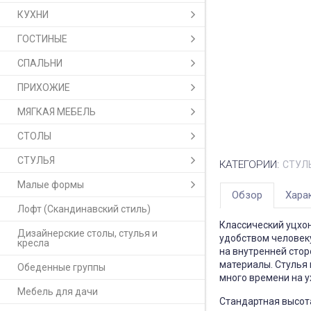
КУХНИ
ГОСТИНЫЕ
СПАЛЬНИ
ПРИХОЖИЕ
МЯГКАЯ МЕБЕЛЬ
СТОЛЫ
СТУЛЬЯ
КАТЕГОРИИ:
СТУЛ
Малые формы
Обзор
Хара
Лофт (Скандинавский стиль)
Классический уцхон
Дизайнерские столы, стулья и
удобством человеку
кресла
на внутренней стор
материалы. Стулья 
Обеденные группы
много времени на у
Мебель для дачи
Стандартная высот