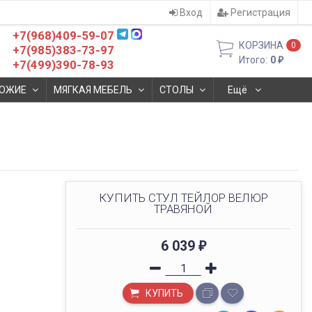
Вход
Регистрация
+7(968)409-59-07
КОРЗИНА
0
+7(985)383-73-97
Итого:
0
₽
+7(499)390-78-93
ОЖИЕ
МЯГКАЯ МЕБЕЛЬ
СТОЛЫ
Ещё
КУПИТЬ СТУЛ ТЕЙЛОР ВЕЛЮР
ТРАВЯНОЙ
6 039
₽
КУПИТЬ