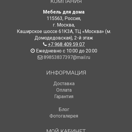
КОМПАНИЯ
Мебель для дома
115563
,
Россия
,
г. Москва
,
Каширское шоссе 61К3А, ТЦ «Москва» (м.
Домодедовская)
,
2-й этаж
+7 968 409 59 07
Ежедневно с 10:00 до 20:00
89853837397@mail.ru
ИНФОРМАЦИЯ
Доставка
Оплата
Гарантия
Блог
Фотогалерея
МОЙ КАБИНЕТ