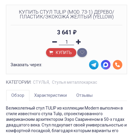
КУПИТЬ СТУЛ TULIP (MOD. 73-1) ДЕРЕВО/
ПЛАСТИК/ЭКОКОЖА ЖЕЛТЫЙ (YELLOW)
3 641
₽
КУПИТЬ
Заказать через:
КАТЕГОРИИ:
СТУЛЬЯ
Стулья металлокаркас
Обзор
Характеристики
Отзывы
Великолепный стул TULIP из коллекции Modern выполнен в
стиле известного стула Tulip, спроектированного
американским архитектором Ээро Саариненом в 50-х годах
двадцатого века. Стул подкупает своей универсальностью и
комфортной посадкой, благодаря которым варианты его