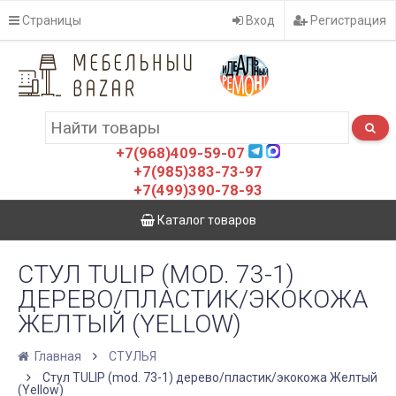
Страницы
Вход
Регистрация
+7(968)409-59-07
+7(985)383-73-97
+7(499)390-78-93
Каталог товаров
СТУЛ TULIP (MOD. 73-1)
ДЕРЕВО/ПЛАСТИК/ЭКОКОЖА
ЖЕЛТЫЙ (YELLOW)
Главная
СТУЛЬЯ
Стул TULIP (mod. 73-1) дерево/пластик/экокожа Желтый
(Yellow)