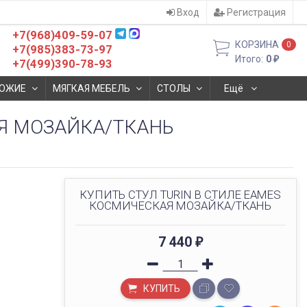
Вход
Регистрация
+7(968)409-59-07
КОРЗИНА
0
+7(985)383-73-97
Итого:
0
₽
+7(499)390-78-93
ОЖИЕ
МЯГКАЯ МЕБЕЛЬ
СТОЛЫ
Ещё
АЯ МОЗАЙКА/ТКАНЬ
КУПИТЬ СТУЛ TURIN В СТИЛЕ EAMES
КОСМИЧЕСКАЯ МОЗАЙКА/ТКАНЬ
7 440
₽
КУПИТЬ