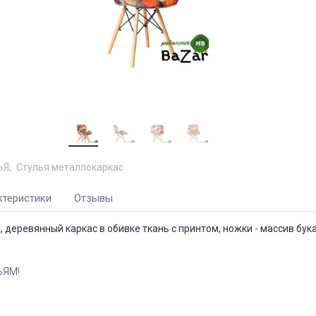
ЬЯ
Стулья металлокаркас
ктеристики
Отзывы
, деревянный каркас в обивке ткань с принтом, ножки - массив бук
ЬЯМ!