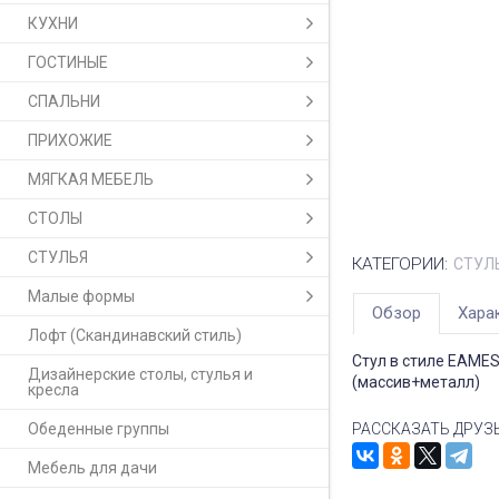
КУХНИ
ГОСТИНЫЕ
СПАЛЬНИ
ПРИХОЖИЕ
МЯГКАЯ МЕБЕЛЬ
СТОЛЫ
СТУЛЬЯ
КАТЕГОРИИ:
СТУЛ
Малые формы
Обзор
Хара
Лофт (Скандинавский стиль)
Стул в стиле EAMES
Дизайнерские столы, стулья и
(массив+металл)
кресла
Обеденные группы
РАССКАЗАТЬ ДРУЗ
Мебель для дачи