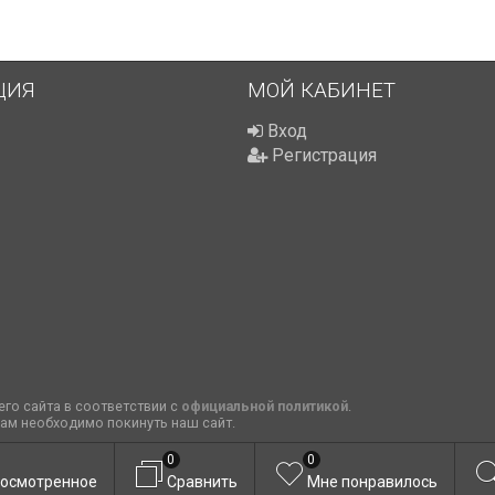
ЦИЯ
МОЙ КАБИНЕТ
Вход
Регистрация
го сайта в соответствии с
официальной политикой
.
вам необходимо покинуть наш сайт.
0
0
осмотренное
Сравнить
Мне понравилось