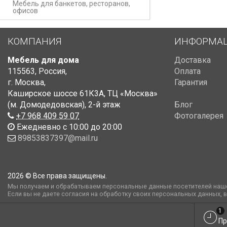
Мебель для банкетов, ресторанов,
офисов
КОМПАНИЯ
ИНФОРМА
Мебель для дома
Доставка
115563
,
Россия
,
Оплата
г. Москва
,
Гарантия
Каширское шоссе 61К3А, ТЦ «Москва»
(м. Домодедовская)
,
2-й этаж
Блог
+7 968 409 59 07
Фотогалерея
Ежедневно с 10:00 до 20:00
89853837397@mail.ru
2026 © Все права защищены.
Мы получаем и обрабатываем персональные данные посетителей наше
Если вы не даете согласия на обработку своих персональных данных, 
1
Пр