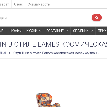
зврат
О нас
Схема Работы
ЫЕ
ШКАФЫ
КУХНИ
ГОСТИНЫЕ
СПАЛЬНИ
ПРИХ
RIN В СТИЛЕ EAMES КОСМИЧЕСК
ЛЬЯ
Стул Turin в стиле Eames космическая мозайка/ткань