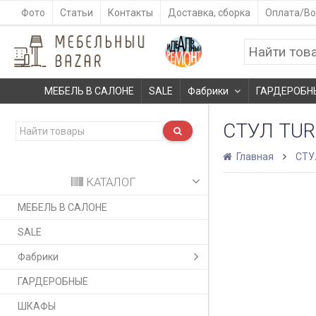
Фото
Статьи
Контакты
Доставка, сборка
Оплата/Во
МЕБЕЛЬ В САЛОНЕ
SALE
Фабрики
ГАРДЕРОБН
СТУЛ TU
Главная
СТУ
КАТАЛОГ
МЕБЕЛЬ В САЛОНЕ
SALE
Фабрики
ГАРДЕРОБНЫЕ
ШКАФЫ