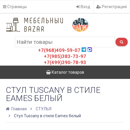
Страницы
Вход
Регистрация
+7(968)409-59-07
+7(985)383-73-97
+7(499)390-78-93
Каталог товаров
СТУЛ TUSCANY В СТИЛЕ
EAMES БЕЛЫЙ
Главная
СТУЛЬЯ
Стул Tuscany в стиле Eames белый