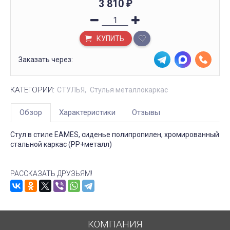
3 810
₽
КУПИТЬ
Заказать через:
КАТЕГОРИИ:
СТУЛЬЯ
Стулья металлокаркас
Обзор
Характеристики
Отзывы
Стул в стиле EAMES, сиденье полипропилен, хромированный
стальной каркас (PP+металл)
РАССКАЗАТЬ ДРУЗЬЯМ!
КОМПАНИЯ