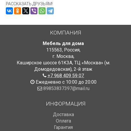
РАССКАЗАТЬ ДРУЗЬЯМ!
КОМПАНИЯ
Мебель для дома
115563
,
Россия
,
г. Москва
,
Каширское шоссе 61К3А, ТЦ «Москва» (м.
Домодедовская)
,
2-й этаж
+7 968 409 59 07
Ежедневно с 10:00 до 20:00
89853837397@mail.ru
ИНФОРМАЦИЯ
Доставка
Оплата
Гарантия