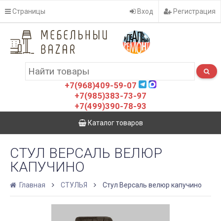
Страницы
Вход
Регистрация
+7(968)409-59-07
+7(985)383-73-97
+7(499)390-78-93
Каталог товаров
СТУЛ ВЕРСАЛЬ ВЕЛЮР
КАПУЧИНО
Главная
СТУЛЬЯ
Стул Версаль велюр капучино