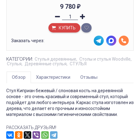
9 780
₽
КУПИТЬ
Заказать через:
КАТЕГОРИИ:
Стулья деревянные
Столы и стулья Woodville
Стулья
Деревянные стулья
СТУЛЬЯ
Обзор
Характеристики
Отзывы
Стул Киприан бежевый / слоновая кость на деревянной
основе - это очень красивый и современный стул, который
подойдет для любого интерьера. Каркас стула изготовлен из
дерева, что делает его прочным и износостойким
материалом с высокими гигиеническими свойствами.
РАССКАЗАТЬ ДРУЗЬЯМ!