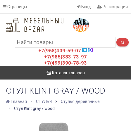
Страницы
Вход
Регистрация
+7(968)409-59-07
+7(985)383-73-97
+7(499)390-78-93
Каталог товаров
СТУЛ KLINT GRAY / WOOD
Главная
СТУЛЬЯ
Стулья деревянные
Стул Klint gray / wood