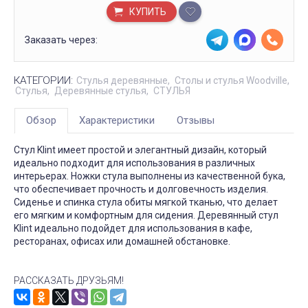
КУПИТЬ
Заказать через:
КАТЕГОРИИ:
Стулья деревянные
Столы и стулья Woodville
Стулья
Деревянные стулья
СТУЛЬЯ
Обзор
Характеристики
Отзывы
Стул Klint имеет простой и элегантный дизайн, который
идеально подходит для использования в различных
интерьерах. Ножки стула выполнены из качественной бука,
что обеспечивает прочность и долговечность изделия.
Сиденье и спинка стула обиты мягкой тканью, что делает
его мягким и комфортным для сидения. Деревянный стул
Klint идеально подойдет для использования в кафе,
ресторанах, офисах или домашней обстановке.
РАССКАЗАТЬ ДРУЗЬЯМ!