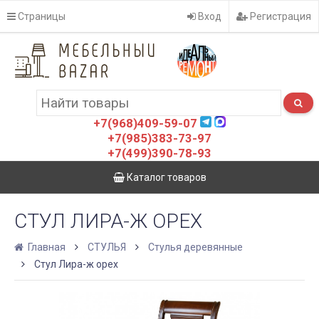
Страницы
Вход
Регистрация
+7(968)409-59-07
+7(985)383-73-97
+7(499)390-78-93
Каталог товаров
СТУЛ ЛИРА-Ж ОРЕХ
Главная
СТУЛЬЯ
Стулья деревянные
Стул Лира-ж орех