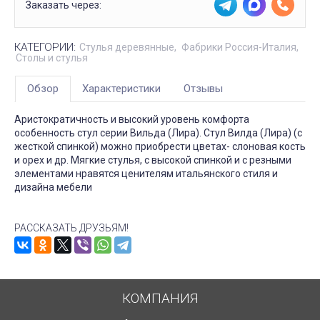
Заказать через:
КАТЕГОРИИ:
Стулья деревянные
Фабрики Россия-Италия
Столы и стулья
Обзор
Характеристики
Отзывы
Аристократичность и высокий уровень комфорта
особенность стул серии Вильда (Лира). Стул Вилда (Лира) (с
жесткой спинкой) можно приобрести цветах- слоновая кость
и орех и др. Мягкие стулья, с высокой спинкой и с резными
элементами нравятся ценителям итальянского стиля и
дизайна мебели
РАССКАЗАТЬ ДРУЗЬЯМ!
КОМПАНИЯ